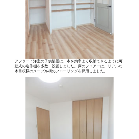
アフター：洋室の子供部屋は、本を効率よく収納できるように可
動式の造作棚を多数、設置しました。床のフロアーは、リアルな
木目模様のメープル柄のフローリングを採用しました。