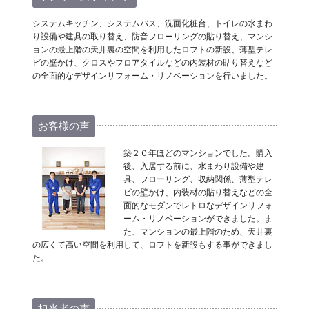
システムキッチン、システムバス、洗面化粧台、トイレの水まわ
り設備や建具の取り替え、防音フローリングの貼り替え、マンシ
ョンの最上階の天井裏の空間を利用したロフトの新設、薄型テレ
ビの壁かけ、クロスやフロアタイルなどの内装材の貼り替えなど
の全面的なデザインリフォーム・リノベーションを行いました。
お客様の声
築２０年ほどのマンションでした。購入
後、入居する前に、水まわり設備や建
具、フローリング、収納関係、薄型テレ
ビの壁かけ、内装材の貼り替えなどの全
面的なモダンでレトロなデザインリフォ
ーム・リノベーションができました。ま
た、マンションの最上階のため、天井裏
の広くて高い空間を利用して、ロフトを新設もする事ができまし
た。
担当者の声