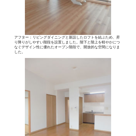
アフター：リビングダイニングと新設したロフトを結ぶため、昇
り降りがしやすい階段を設置しました。階下と階上を軽やかにつ
なぐデザイン性に優れたオープン階段で、開放的な空間になりま
した。