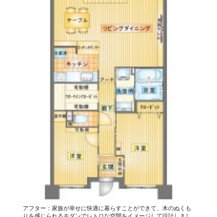
アフター：家族が幸せに快適に暮らすことができて、木のぬくも
りを感じられるモダンでレトロな空間をイメージして設計しまし