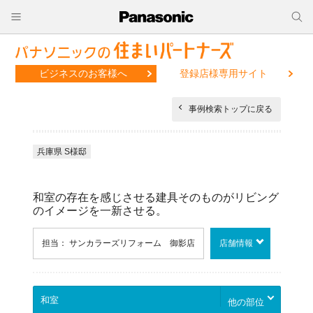
ビジネスのお客様へ
登録店様専用サイト
事例検索トップに戻る
兵庫県 S様邸
和室の存在を感じさせる建具そのものがリビング
のイメージを一新させる。
担当： サンカラーズリフォーム 御影店
店舗情報
他の部位