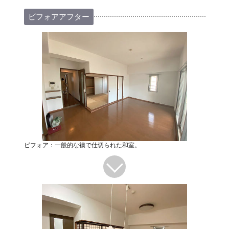
ビフォアアフター
ビフォア：一般的な襖で仕切られた和室。