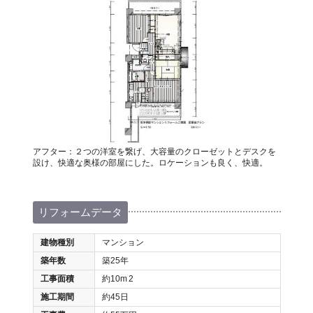
アフター：２つの洋室を繋げ、大容量のクローゼットとデスクを
設け、快適な奥様の部屋にした。ロケーションも良く、快適。
リフォームデータ
建物種別
マンション
築年数
築25年
工事面積
約10m
2
施工期間
約45日