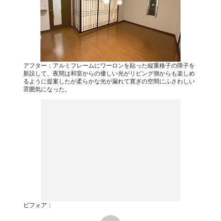
アフター：アルミフレームにワーロンを貼った縦重格子の障子を
新設して、夜間は和室からの優しい光がリビング側からも楽しめ
るように提案したが柔らかな光が漏れて寛ぎの空間にふさわしい
雰囲気になった。
ビフォア：