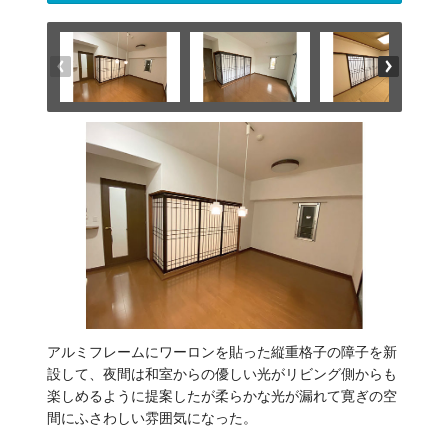
アルミフレームにワーロンを貼った縦重格子の障子を新
設して、夜間は和室からの優しい光がリビング側からも
楽しめるように提案したが柔らかな光が漏れて寛ぎの空
間にふさわしい雰囲気になった。