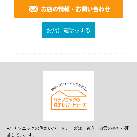
お店に電話をする
●パナソニックの住まいパートナーズは、独立・自営の会社が運
営しています。