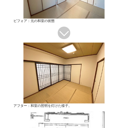
ビフォア：元の和室の状態
アフター：和室の照明を灯けた様子。