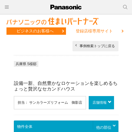
ビジネスのお客様へ
登録店様専用サイト
事例検索トップに戻る
兵庫県 S様邸
設備一新、自然豊かなロケーションを楽しめるち
ょっと贅沢なセカンドハウス
担当： サンカラーズリフォーム 御影店
店舗情報
他の部位