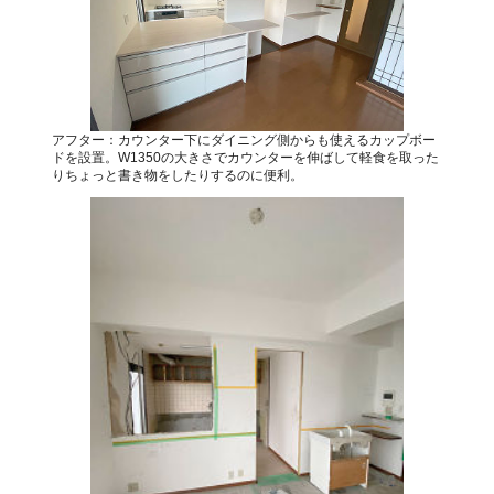
アフター：カウンター下にダイニング側からも使えるカップボー
ドを設置。W1350の大きさでカウンターを伸ばして軽食を取った
りちょっと書き物をしたりするのに便利。