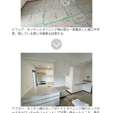
ビフォア：キッチンとダイニング側の壁を一部撤去した施工中写
真。残している壁に冷蔵庫を設置する。
アフター：キッチン側のカップボードとダイニング側のカップボ
ードをカウンターをジョイントして設置し終わったところ。奥行