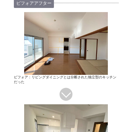
ビフォアアフター
ビフォア：リビングダイニングとは分断された独立型のキッチン
だった