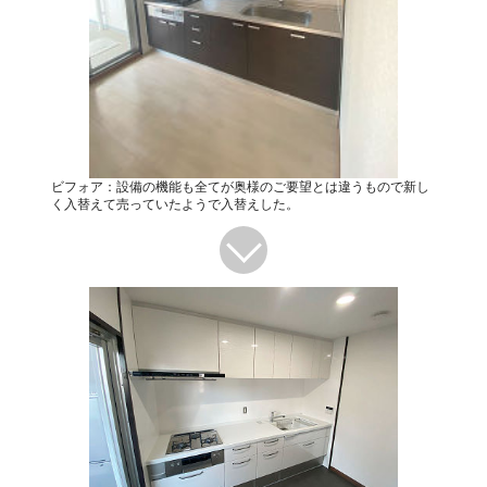
ビフォア：設備の機能も全てが奥様のご要望とは違うもので新し
く入替えて売っていたようで入替えした。