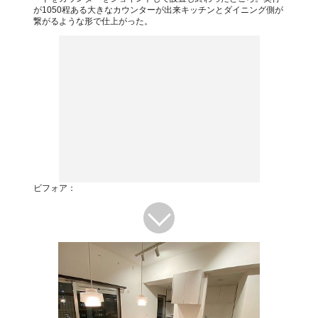
が1050程ある大きなカウンターが出来キッチンとダイニング側が
繋がるような形で仕上がった。
ビフォア：