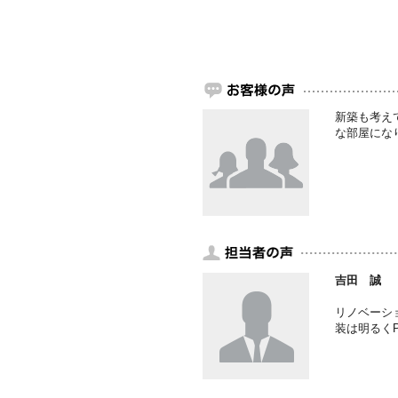
新築も考え
な部屋にな
吉田 誠
リノベーシ
装は明るく