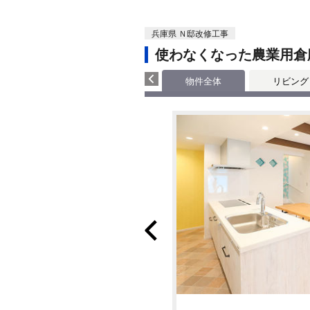
兵庫県 Ｎ邸改修工事
使わなくなった農業用倉
物件全体
リビング