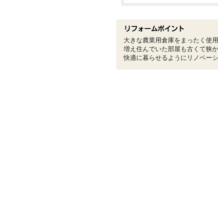
大きな農業用倉庫をまったく使
増え住んでいた部屋も古くて狭
快適に暮らせるようにリノベー