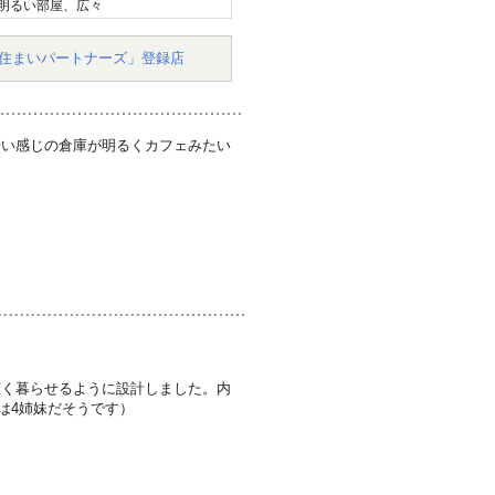
明るい部屋、広々
住まいパートナーズ」登録店
暗い感じの倉庫が明るくカフェみたい
広く暮らせるように設計しました。内
は4姉妹だそうです）