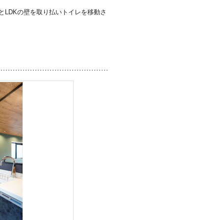
とLDKの壁を取り払いトイレを移動さ