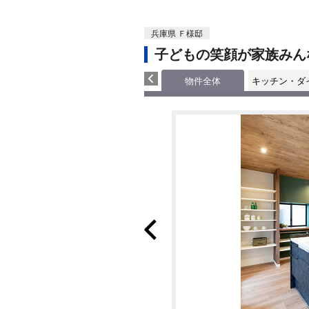
兵庫県 Ｆ様邸
子どもの笑顔が家族みん
物件全体
キッチン・ダ