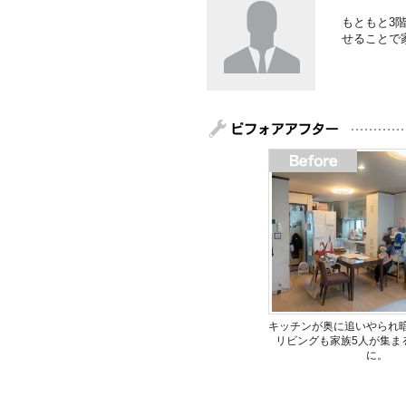
もともと3
せることで
キッチンが奥に追いやられ
リビングも家族5人が集ま
に。