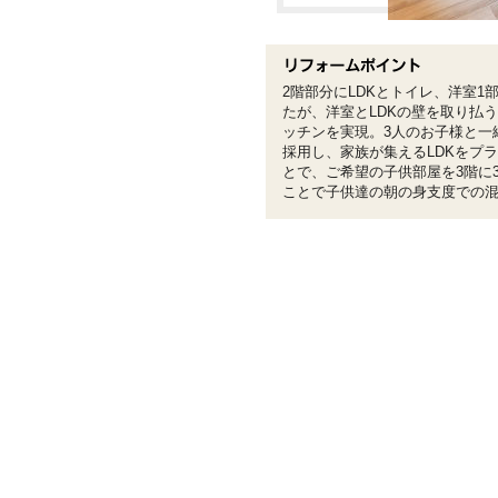
2階部分にLDKとトイレ、洋室
たが、洋室とLDKの壁を取り払
ッチンを実現。3人のお子様と一
採用し、家族が集えるLDKをプ
とで、ご希望の子供部屋を3階に
ことで子供達の朝の身支度での