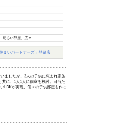
、明るい部屋、広々
住まいパートナーズ」登録店
でいましたが、3人の子供に恵まれ家族
と共に、1人1人に個室を検討。日当た
いLDKが実現、個々の子供部屋も作っ