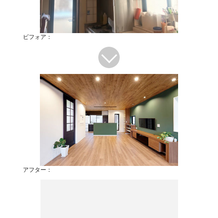
ビフォア：
アフター：