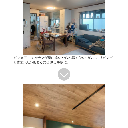
ビフォア：キッチンが奥に追いやられ暗く使いづらい。リビング
も家族5人が集まるには少し手狭に。