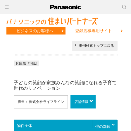
ビジネスのお客様へ
登録店様専用サイト
事例検索トップに戻る
兵庫県 Ｆ様邸
子どもの笑顔が家族みんなの笑顔になれる子育て
世代のリノベーション
担当： 株式会社ライフライン
店舗情報
他の部位