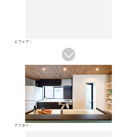
ビフォア：
アフター：