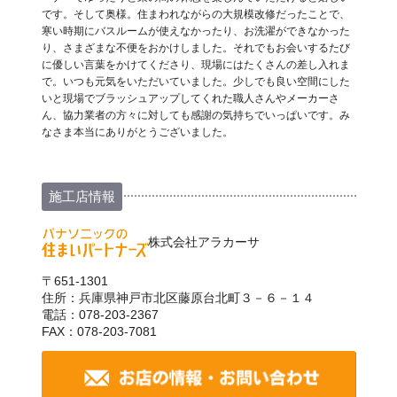
です。そして奥様。住まわれながらの大規模改修だったことで、
寒い時期にバスルームが使えなかったり、お洗濯ができなかった
り、さまざまな不便をおかけしました。それでもお会いするたび
に優しい言葉をかけてくださり、現場にはたくさんの差し入れま
で。いつも元気をいただいていました。少しでも良い空間にした
いと現場でブラッシュアップしてくれた職人さんやメーカーさ
ん、協力業者の方々に対しても感謝の気持ちでいっぱいです。み
なさま本当にありがとうございました。
施工店情報
株式会社アラカーサ
〒651-1301
住所：兵庫県神戸市北区藤原台北町３－６－１４
電話：078-203-2367
FAX：078-203-7081