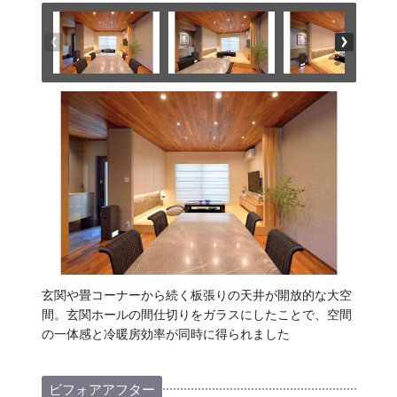
玄関や畳コーナーから続く板張りの天井が開放的な大空
間。玄関ホールの間仕切りをガラスにしたことで、空間
の一体感と冷暖房効率が同時に得られました
ビフォアアフター