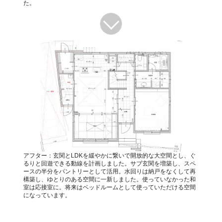
た。
アフター：玄関とLDKを緩やかに繋いで開放的な大空間とし、ぐ
るりと回遊できる動線を計画しました。サブ玄関を増築し、スペ
ースの半分をパントリーとして活用。水回りは納戸をなくして再
構築し、ゆとりのある空間に一新しました。使っていなかった和
室は応接室に。将来はベッドルームとして使っていただける空間
になっています。