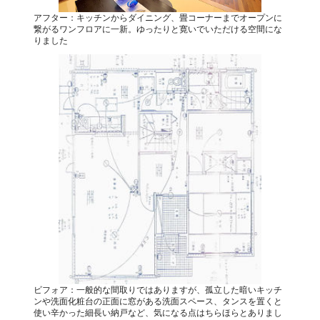
アフター：キッチンからダイニング、畳コーナーまでオープンに
繋がるワンフロアに一新。ゆったりと寛いでいただける空間にな
りました
ビフォア：一般的な間取りではありますが、孤立した暗いキッチ
ンや洗面化粧台の正面に窓がある洗面スペース、タンスを置くと
使い辛かった細長い納戸など、気になる点はちらほらとありまし