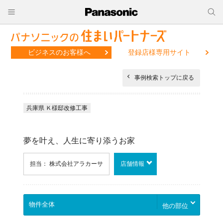
ビジネスのお客様へ
登録店様専用サイト
事例検索トップに戻る
兵庫県 Ｋ様邸改修工事
夢を叶え、人生に寄り添うお家
担当： 株式会社アラカーサ
店舗情報
他の部位