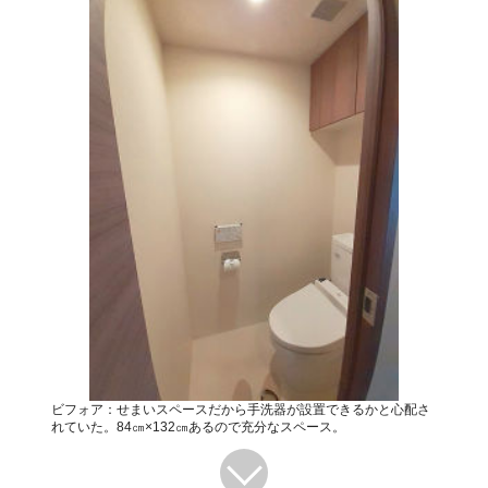
ビフォア：せまいスペースだから手洗器が設置できるかと心配さ
れていた。84㎝×132㎝あるので充分なスペース。