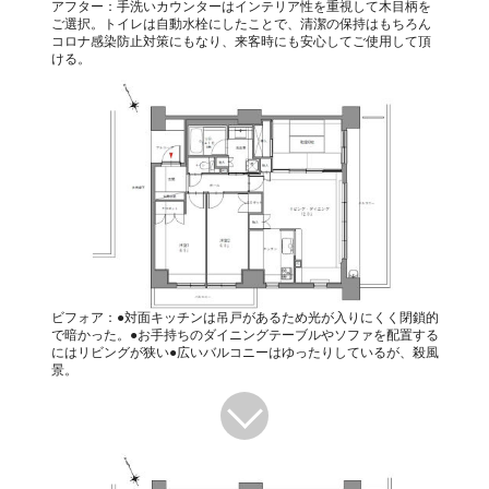
アフター：手洗いカウンターはインテリア性を重視して木目柄を
ご選択。トイレは自動水栓にしたことで、清潔の保持はもちろん
コロナ感染防止対策にもなり、来客時にも安心してご使用して頂
ける。
ビフォア：●対面キッチンは吊戸があるため光が入りにくく閉鎖的
で暗かった。●お手持ちのダイニングテーブルやソファを配置する
にはリビングが狭い●広いバルコニーはゆったりしているが、殺風
景。