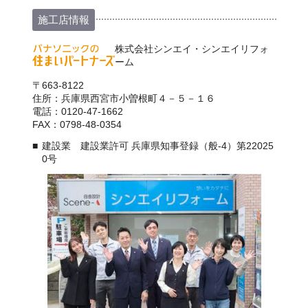
施工店情報
株式会社シンエイ・シンエイリフォ
ーム
〒663-8122
住所：兵庫県西宮市小曽根町４－５－１６
電話：0120-47-1662
FAX：0798-48-0354
建設業 建設業許可 兵庫県知事登録（般-4）第22025
0号