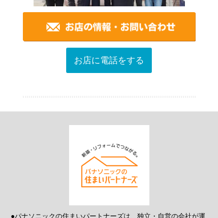
お店に電話をする
●パナソニックの住まいパートナーズは、独立・自営の会社が運