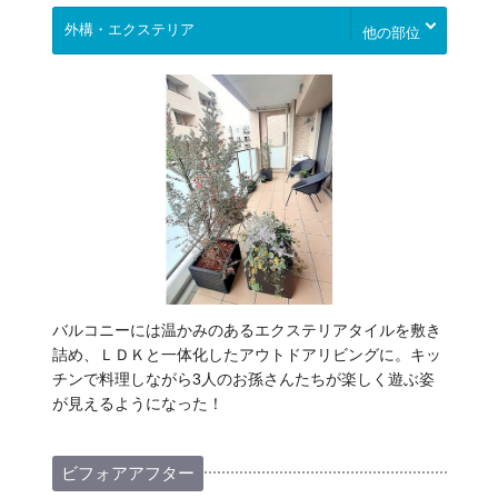
他の部位
バルコニーには温かみのあるエクステリアタイルを敷き
詰め、ＬＤＫと一体化したアウトドアリビングに。キッ
チンで料理しながら3人のお孫さんたちが楽しく遊ぶ姿
が見えるようになった！
ビフォアアフター