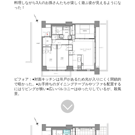
料理しながら3人のお孫さんたちが楽しく遊ぶ姿が見えるようにな
った！
ビフォア：●対面キッチンは吊戸があるため光が入りにくく閉鎖的
で暗かった。●お手持ちのダイニングテーブルやソファを配置する
にはリビングが狭い●広いバルコニーはゆったりしているが、殺風
景。