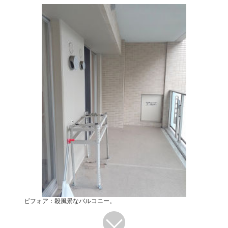
ビフォア：殺風景なバルコニー。