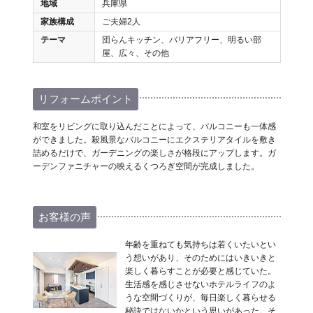
地域
兵庫県
家族構成
ご夫婦2人
テーマ
団らんキッチン、バリアフリー、明るい部
屋、広々、その他
リフォームポイント
和室をリビングに取り込んだことによって、バルコニーも一体感
ができました。殺風景なバルコニーにエクステリアタイルを敷き
詰めるだけで、ガーデニングの楽しさが格段にアップします。ガ
ーデンファニチャーの映えるくつろぎ空間が完成しました。
お客様の声
年齢を重ねても気持ちは若くいたいとい
う想いがあり、そのためにはいきいきと
楽しく暮らすことが必要と感じていた。
生活感を感じさせないホテルライフのよ
うな空間づくりが、毎日楽しく暮らせる
秘訣ではないかという思いがあった。そ