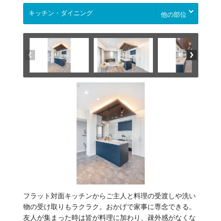
他の部位
フラット対面キッチンからご主人と料理の受渡しや洗い
物の受け取りもラクラク。おかげで家事に専念できる。
友人が集まった時は皆が料理に加わり、疎外感がなくな