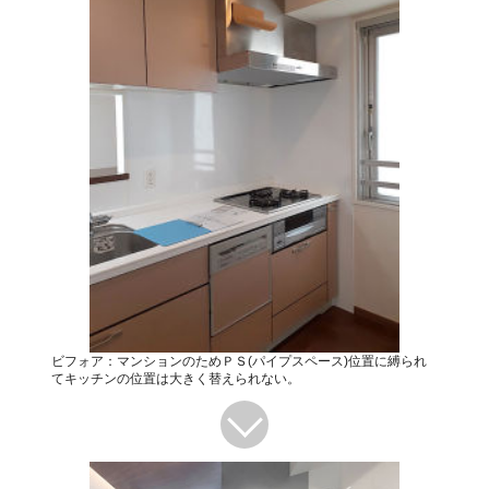
ビフォア：マンションのためＰＳ(パイプスペース)位置に縛られ
てキッチンの位置は大きく替えられない。