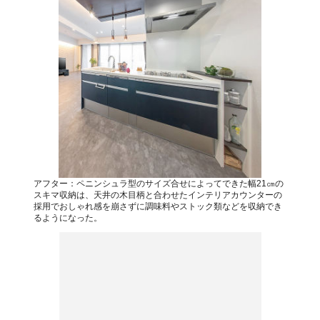
アフター：ペニンシュラ型のサイズ合せによってできた幅21㎝の
スキマ収納は、天井の木目柄と合わせたインテリアカウンターの
採用でおしゃれ感を崩さずに調味料やストック類などを収納でき
るようになった。