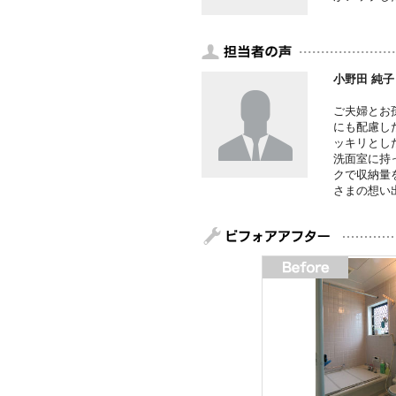
小野田 純子
ご夫婦とお
にも配慮し
ッキリとし
洗面室に持
クで収納量
さまの想い