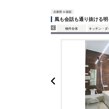
兵庫県 Ｋ様邸
風も会話も通り抜ける明
物件全体
キッチン・ダ