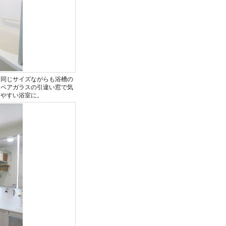
、同じサイズながらも浴槽の
。ペアガラスの引違い窓で気
しやすい浴室に。