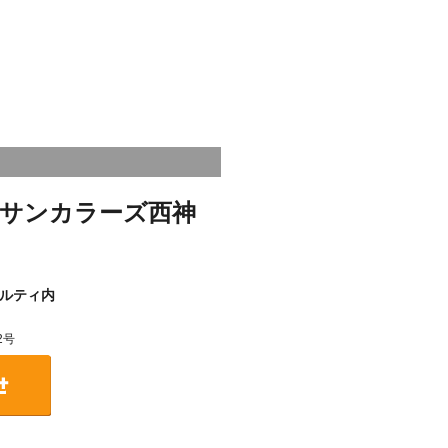
サンカラーズ西神
ルティ内
2号