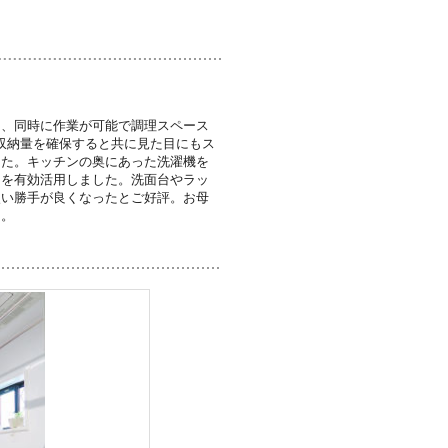
し、同時に作業が可能で調理スペース
収納量を確保すると共に見た目にもス
した。キッチンの奥にあった洗濯機を
スを有効活用しました。洗面台やラッ
使い勝手が良くなったとご好評。お母
た。