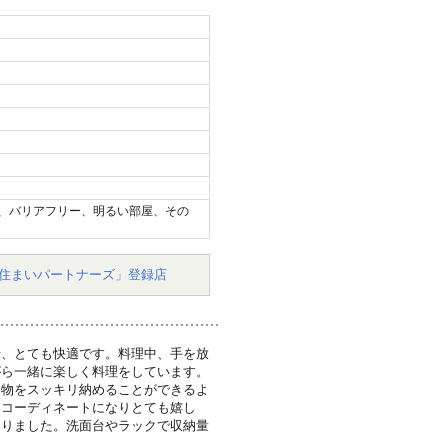
、バリアフリー、明るい部屋、その
住まいパートナーズ」登録店
せ、とても快適です。料理中、手を放
がら一緒に楽しく料理をしています。
、物をスッキリ納めることができるよ
るコーディネートになりとても嬉し
なりました。洗面台やラックで収納量