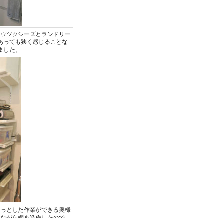
。ウツクシーズとランドリー
あっても狭く感じることな
ました。
ょっとした作業ができる奥様
しながら棚を造作したので、