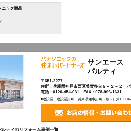
ソニック商品
ズ
サンエース 
パルティ
〒651-2277
住所：兵庫県神戸市西区美賀多台９－２－２ パ
電話：0120-454-031 FAX：078-996-1631
■建設業 建設業許可 兵庫県知事許可（般-2）第10884
パルティのリフォーム事例一覧