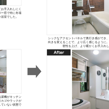
てお手入れしにく
バー窓で特に冬場
い浴室でした。
シックなアクセントパネルで奥行き感ができ
向きを変えることで、より広く感じるように
密性を上げ、より暖かくお手入れ
洗濯機がキッチン
衣カゴやラックが
していない状態で