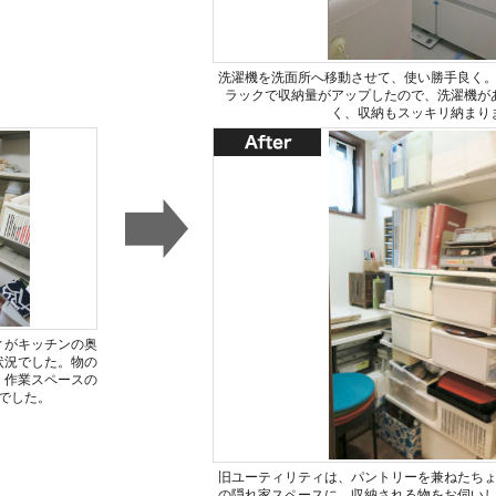
洗濯機を洗面所へ移動させて、使い勝手良く
ラックで収納量がアップしたので、洗濯機が
く、収納もスッキリ納まり
ィがキッチンの奥
状況でした。物の
、作業スペースの
でした。
旧ユーティリティは、パントリーを兼ねたち
の隠れ家スペースに。収納される物をお伺い