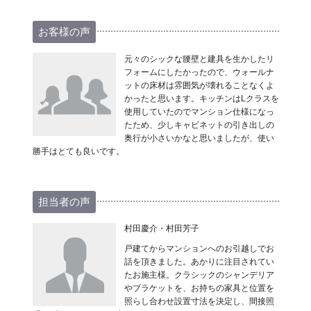
お客様の声
元々のシックな腰壁と建具を生かしたリ
フォームにしたかったので、ウォールナ
ットの床材は雰囲気が壊れることなくよ
かったと思います。キッチンはLクラスを
使用していたのでマンション仕様になっ
たため、少しキャビネットの引き出しの
奥行が小さいかなと思いましたが、使い
勝手はとても良いです。
担当者の声
村田慶介・村田芳子
戸建てからマンションへのお引越しでお
話を頂きました。あかりに注目されてい
たお施主様。クラシックのシャンデリア
やブラケットを、お持ちの家具と位置を
照らし合わせ設置寸法を決定し、間接照