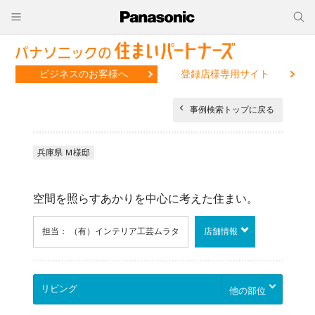
ビジネスのお客様へ
登録店様専用サイト
事例検索トップに戻る
兵庫県 Ｍ様邸
空間を照らすあかりを中心に考えた住まい。
担当： （有）インテリア工芸ムラタ
店舗情報
他の部位