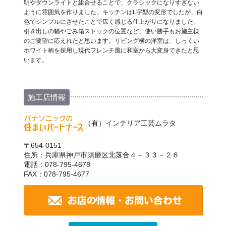
明やダウンライトと組合せることで、クラシックになりすぎない
ように雰囲気を作りました。キッチンはL字型の変形でしたが、白
色でシンプルにさせたことで広く感じる仕上がりになりました。
引き出しの幅やごみ箱ストックの位置など、使い勝手もお施主様
のご要望に応えれたと思います。リビング横の洋室は、しっくい
ホワイト柄を採用し現代フレンチ風に和室から大変身できたと思
います。
施工店情報
（有）インテリア工芸ムラタ
〒654-0151
住所：兵庫県神戸市須磨区北落合４－３３－２６
電話：078-795-4678
FAX：078-795-4677