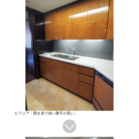
ビフォア：開き扉で使い勝手が悪い。