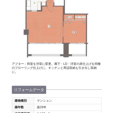
アフター：和室を洋室に変更。廊下・LD・洋室の床仕上げを同種
のフローリング仕上げに。キッチンと周辺収納も引き出し収納
に。
リフォームデータ
建物種別
マンション
築年数
築29年