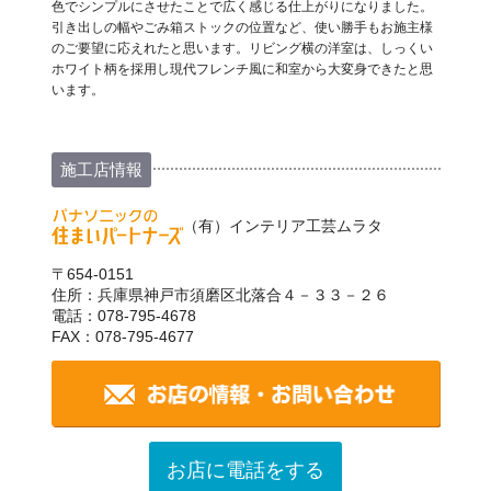
色でシンプルにさせたことで広く感じる仕上がりになりました。
引き出しの幅やごみ箱ストックの位置など、使い勝手もお施主様
のご要望に応えれたと思います。リビング横の洋室は、しっくい
ホワイト柄を採用し現代フレンチ風に和室から大変身できたと思
います。
施工店情報
（有）インテリア工芸ムラタ
〒654-0151
住所：兵庫県神戸市須磨区北落合４－３３－２６
電話：078-795-4678
FAX：078-795-4677
お店に電話をする