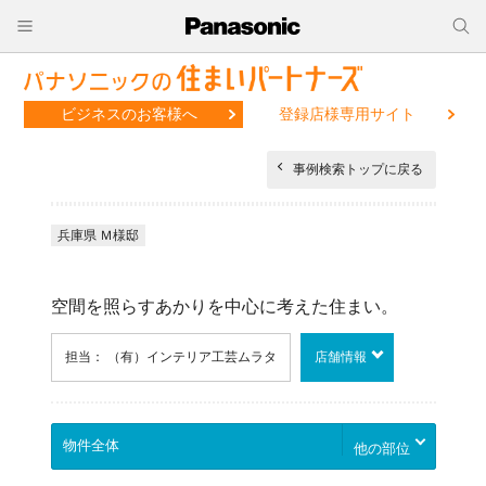
ビジネスのお客様へ
登録店様専用サイト
事例検索トップに戻る
兵庫県 Ｍ様邸
空間を照らすあかりを中心に考えた住まい。
担当： （有）インテリア工芸ムラタ
店舗情報
他の部位