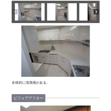
全体的に清潔感がある。
ビフォアアフター