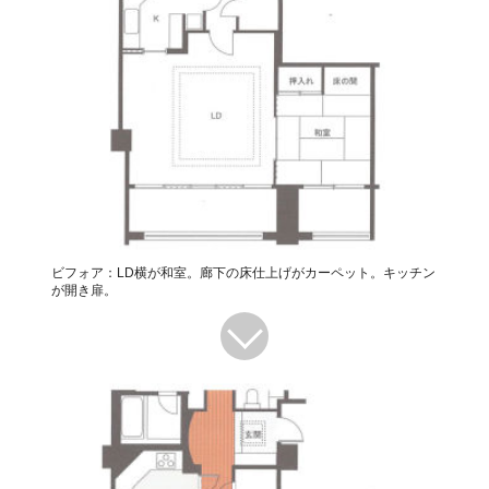
ビフォア：LD横が和室。廊下の床仕上げがカーペット。キッチン
が開き扉。