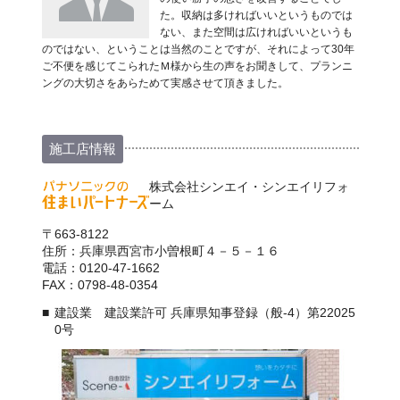
た。収納は多ければいいというものでは
ない、また空間は広ければいいというも
のではない、ということは当然のことですが、それによって30年
ご不便を感じてこられたＭ様から生の声をお聞きして、プランニ
ングの大切さをあらためて実感させて頂きました。
施工店情報
株式会社シンエイ・シンエイリフォ
ーム
〒663-8122
住所：兵庫県西宮市小曽根町４－５－１６
電話：0120-47-1662
FAX：0798-48-0354
建設業 建設業許可 兵庫県知事登録（般-4）第22025
0号