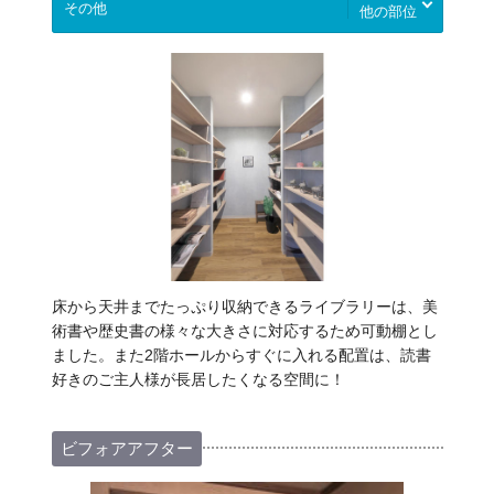
他の部位
床から天井までたっぷり収納できるライブラリーは、美
術書や歴史書の様々な大きさに対応するため可動棚とし
ました。また2階ホールからすぐに入れる配置は、読書
好きのご主人様が長居したくなる空間に！
ビフォアアフター