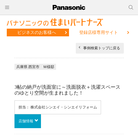
ビジネスのお客様へ
登録店様専用サイト
事例検索トップに戻る
兵庫県 西宮市 Ｍ様邸
3帖の納戸が洗面室に～洗面脱衣＋洗濯スペース
のゆとり空間が生まれました！
担当： 株式会社シンエイ・シンエイリフォーム
店舗情報