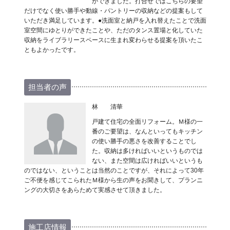
ができました。打合せではこちらの要望
だけでなく使い勝手や動線・パントリーの収納などの提案もして
いただき満足しています。●洗面室と納戸を入れ替えたことで洗面
室空間にゆとりができたことや、ただのタンス置場と化していた
収納をライブラリースペースに生まれ変わらせる提案を頂いたこ
ともよかったです。
担当者の声
林 清華
戸建て住宅の全面リフォーム。Ｍ様の一
番のご要望は、なんといってもキッチン
の使い勝手の悪さを改善することでし
た。収納は多ければいいというものでは
ない、また空間は広ければいいというも
のではない、ということは当然のことですが、それによって30年
ご不便を感じてこられたＭ様から生の声をお聞きして、プランニ
ングの大切さをあらためて実感させて頂きました。
施工店情報