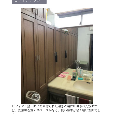
ビフォア：壁一面に造り付られた開き収納に圧迫された洗面室
は、洗濯機を置くスペースがなく、使い勝手が悪く暗い空間でし