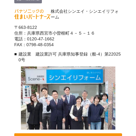
株式会社シンエイ・シンエイリフォ
ーム
〒663-8122
住所：兵庫県西宮市小曽根町４－５－１６
電話：0120-47-1662
FAX：0798-48-0354
建設業 建設業許可 兵庫県知事登録（般-4）第22025
0号