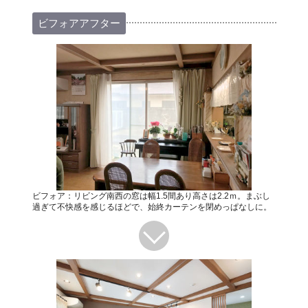
ビフォアアフター
ビフォア：リビング南西の窓は幅1.5間あり高さは2.2ｍ。まぶし
過ぎて不快感を感じるほどで、始終カーテンを閉めっぱなしに。