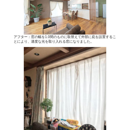
アフター：窓の幅を1.0間のものに取替えて外部に庇を設置するこ
とにより、適度な光を取り入れる窓になりました。