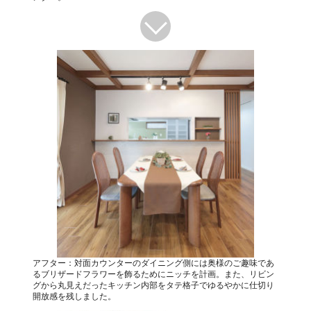
アフター：対面カウンターのダイニング側には奥様のご趣味であ
るブリザードフラワーを飾るためにニッチを計画。また、リビン
グから丸見えだったキッチン内部をタテ格子でゆるやかに仕切り
開放感を残しました。