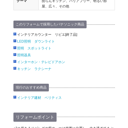
テーマ
団らんキッチン、バリアフリー、明るい部
屋、広々、その他
このリフォームで採用したパナソニック商品
インテリアカウンター リビエ[終了品]
LED照明 ダウンライト
照明 スポットライト
照明器具
インターホン・テレビドアホン
キッチン ラクシーナ
現行のおすすめ商品
インテリア建材 ベリティス
リフォームポイント