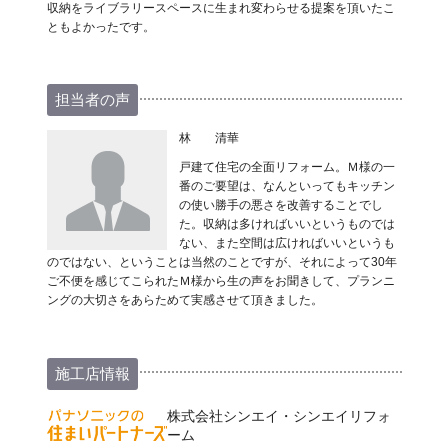
収納をライブラリースペースに生まれ変わらせる提案を頂いたこ
ともよかったです。
担当者の声
林 清華
戸建て住宅の全面リフォーム。Ｍ様の一
番のご要望は、なんといってもキッチン
の使い勝手の悪さを改善することでし
た。収納は多ければいいというものでは
ない、また空間は広ければいいというも
のではない、ということは当然のことですが、それによって30年
ご不便を感じてこられたＭ様から生の声をお聞きして、プランニ
ングの大切さをあらためて実感させて頂きました。
施工店情報
株式会社シンエイ・シンエイリフォ
ーム