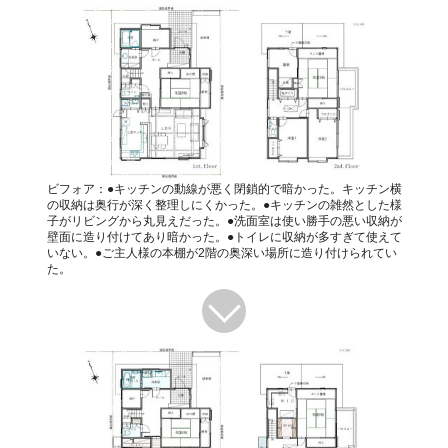
ビフォア：●キッチンの動線が悪く閉鎖的で暗かった。キッチン横
の収納は奥行が深く整理しにくかった。●キッチンの雑然とした様
子がリビングから丸見えだった。●洗面室は使い勝手の悪い収納が
壁面に造り付けてあり暗かった。●トイレに収納が多すぎて使えて
いない。●ご主人様の本棚が2階の奥深い場所に造り付けられてい
た。