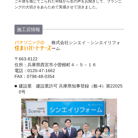
ご不便を感じてこられたＭ様から生の声をお聞きして、プランニ
ングの大切さをあらためて実感させて頂きました。
施工店情報
株式会社シンエイ・シンエイリフォ
ーム
〒663-8122
住所：兵庫県西宮市小曽根町４－５－１６
電話：0120-47-1662
FAX：0798-48-0354
建設業 建設業許可 兵庫県知事登録（般-4）第22025
0号