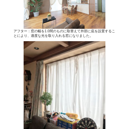
アフター：窓の幅を1.0間のものに取替えて外部に庇を設置するこ
とにより、適度な光を取り入れる窓になりました。