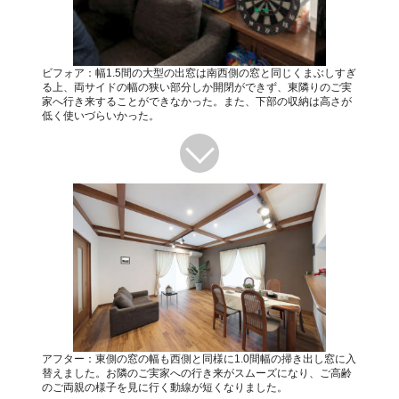
ビフォア：幅1.5間の大型の出窓は南西側の窓と同じくまぶしすぎ
る上、両サイドの幅の狭い部分しか開閉ができず、東隣りのご実
家へ行き来することができなかった。また、下部の収納は高さが
低く使いづらいかった。
アフター：東側の窓の幅も西側と同様に1.0間幅の掃き出し窓に入
替えました。お隣のご実家への行き来がスムーズになり、ご高齢
のご両親の様子を見に行く動線が短くなりました。