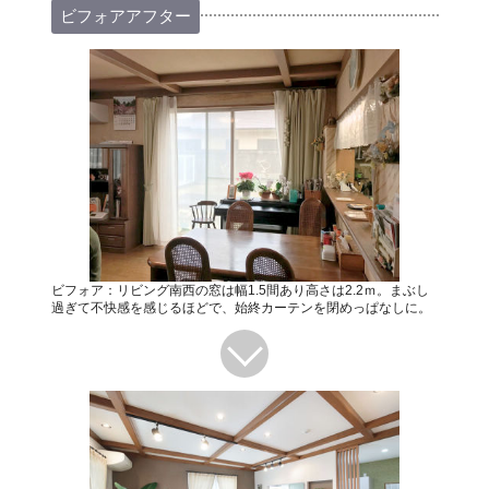
ビフォアアフター
ビフォア：リビング南西の窓は幅1.5間あり高さは2.2ｍ。まぶし
過ぎて不快感を感じるほどで、始終カーテンを閉めっぱなしに。