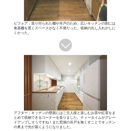
ビフォア：造り付られた棚や吊戸のため、広いキッチンの割には
食器棚を置くスペースがなく不便だった。収納の出し入れがしに
くかった。
アフター：キッチンの壁面にはご主人様と楽しむお茶や紅茶をま
とめて収納できるコーナーを造りました。ティータイムがグレー
ドアップしそうですね！また窓側の吊戸を無くすことでキッチン
の奥まで光が届くようになりました。