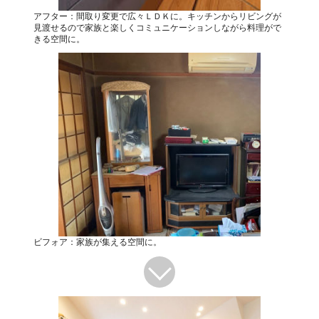
アフター：間取り変更で広々ＬＤＫに。キッチンからリビングが
見渡せるので家族と楽しくコミュニケーションしながら料理がで
きる空間に。
ビフォア：家族が集える空間に。