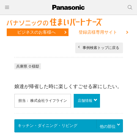
ビジネスのお客様へ
登録店様専用サイト
事例検索トップに戻る
兵庫県 Ｏ様邸
娘達が帰省した時に楽しくすごせる家にしたい。
担当： 株式会社ライフライン
店舗情報
他の部位