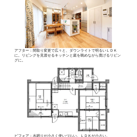
アフター：間取り変更で広々と、ダウンライトで明るいＬＤＫ
に。リビングを見渡せるキッチンと庭を眺めながら寛げるリビン
グに。
ビフォア：水廻りが小さく使いづらい。ＬＤＫが小さい。