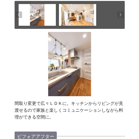
間取り変更で広々ＬＤＫに。キッチンからリビングが見
渡せるので家族と楽しくコミュニケーションしながら料
理ができる空間に。
ビフォアアフター