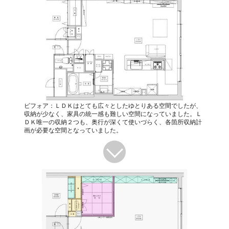
ビフォア：ＬＤＫはとても広々としたゆとりある空間でしたが、
収納が少なく、家具の統一感も難しい空間になっていました。Ｌ
ＤＫ唯一の収納２つも、奥行が深くて使いづらく、各箇所収納計
画が必要な空間となっていました。