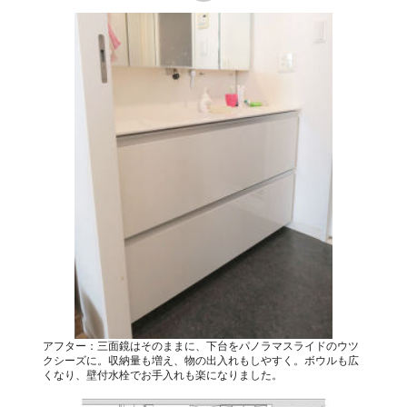
アフター：三面鏡はそのままに、下台をパノラマスライドのウツ
クシーズに。収納量も増え、物の出入れもしやすく。ボウルも広
くなり、壁付水栓でお手入れも楽になりました。