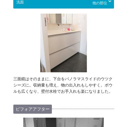
他の部位
三面鏡はそのままに、下台をパノラマスライドのウツク
シーズに。収納量も増え、物の出入れもしやすく。ボウ
ルも広くなり、壁付水栓でお手入れも楽になりました。
ビフォアアフター