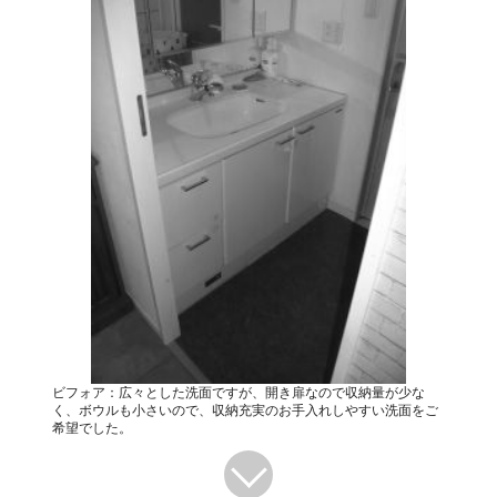
ビフォア：広々とした洗面ですが、開き扉なので収納量が少な
く、ボウルも小さいので、収納充実のお手入れしやすい洗面をご
希望でした。