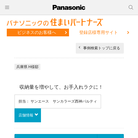
ビジネスのお客様へ
登録店様専用サイト
事例検索トップに戻る
兵庫県 H様邸
収納量を増やして、お手入れラクに！
担当： サンエース サンカラーズ西神パルティ
店舗情報