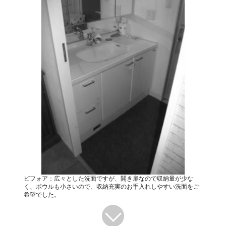
ビフォア：広々とした洗面ですが、開き扉なので収納量が少な
く、ボウルも小さいので、収納充実のお手入れしやすい洗面をご
希望でした。