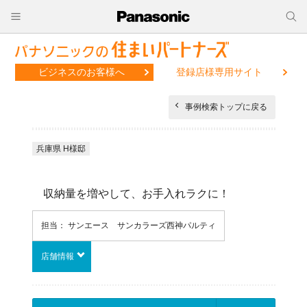
ビジネスのお客様へ
登録店様専用サイト
事例検索トップに戻る
兵庫県 H様邸
収納量を増やして、お手入れラクに！
担当： サンエース サンカラーズ西神パルティ
店舗情報