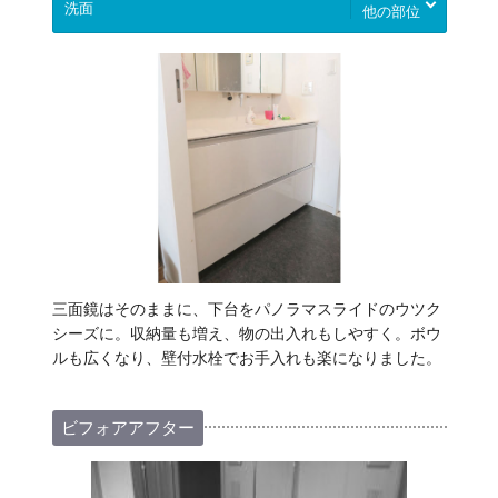
他の部位
三面鏡はそのままに、下台をパノラマスライドのウツク
シーズに。収納量も増え、物の出入れもしやすく。ボウ
ルも広くなり、壁付水栓でお手入れも楽になりました。
ビフォアアフター