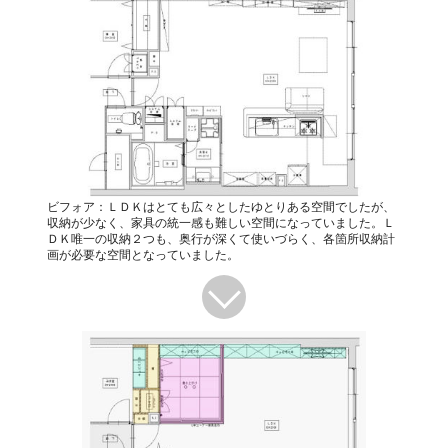
ビフォア：ＬＤＫはとても広々としたゆとりある空間でしたが、
収納が少なく、家具の統一感も難しい空間になっていました。Ｌ
ＤＫ唯一の収納２つも、奥行が深くて使いづらく、各箇所収納計
画が必要な空間となっていました。