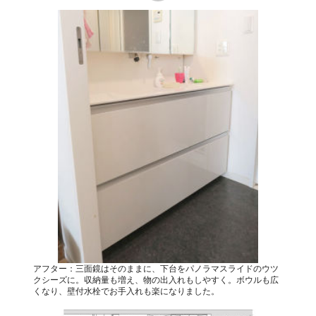
アフター：三面鏡はそのままに、下台をパノラマスライドのウツ
クシーズに。収納量も増え、物の出入れもしやすく。ボウルも広
くなり、壁付水栓でお手入れも楽になりました。