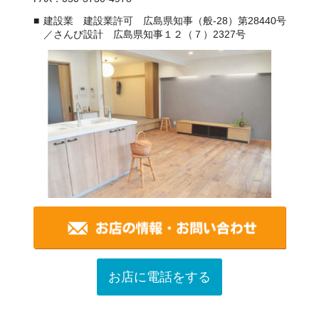
建設業 建設業許可 広島県知事（般-28）第28440号
／さんび設計 広島県知事１２（７）2327号
お店に電話をする