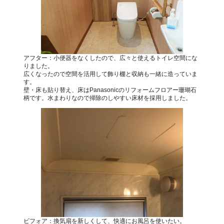
アフター：小便器をなくしたので、広々と使えるトイレ空間にな
りました。
広くなったので空間を活用して飾り棚と収納も一緒に造っていま
す。
壁・床も貼り替え、床はPanasonicのリフォームフロアー珊瑚石
柄です。水まわりなので掃除のしやすい床材を採用しました。
ビフォア：換気扇を新しくして、快適にお風呂を使いたい。