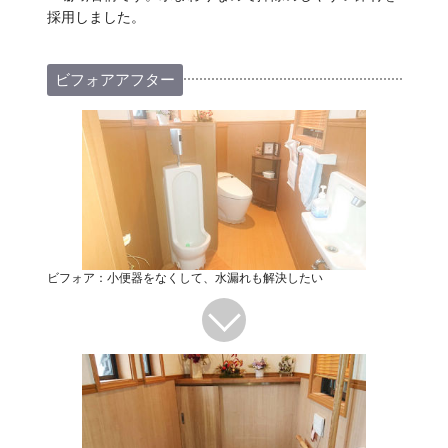
採用しました。
ビフォアアフター
ビフォア：小便器をなくして、水漏れも解決したい