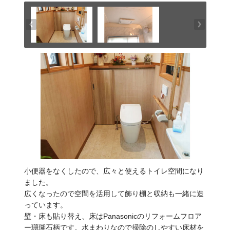
小便器をなくしたので、広々と使えるトイレ空間になり
ました。
広くなったので空間を活用して飾り棚と収納も一緒に造
っています。
壁・床も貼り替え、床はPanasonicのリフォームフロア
ー珊瑚石柄です。水まわりなので掃除のしやすい床材を