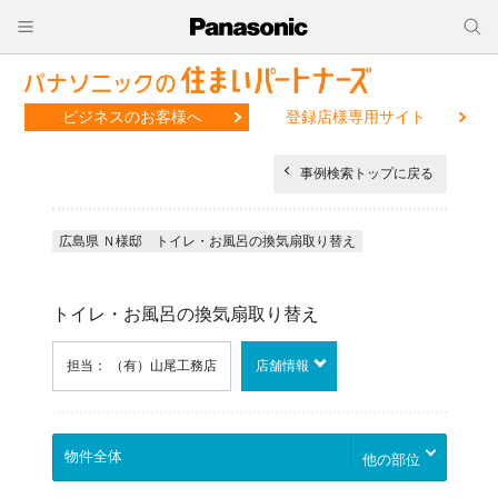
ビジネスのお客様へ
登録店様専用サイト
事例検索トップに戻る
広島県 Ｎ様邸 トイレ・お風呂の換気扇取り替え
トイレ・お風呂の換気扇取り替え
担当： （有）山尾工務店
店舗情報
他の部位