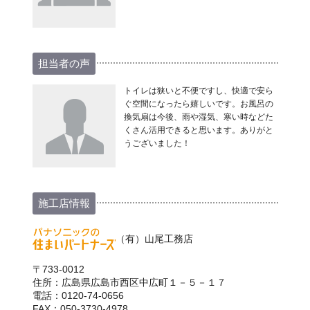
担当者の声
トイレは狭いと不便ですし、快適で安ら
ぐ空間になったら嬉しいです。お風呂の
換気扇は今後、雨や湿気、寒い時などた
くさん活用できると思います。ありがと
うございました！
施工店情報
（有）山尾工務店
〒733-0012
住所：広島県広島市西区中広町１－５－１７
電話：0120-74-0656
FAX：050-3730-4978