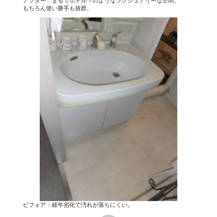
アフター：まるでホテル？のようなラグジュアリーな空間。
もちろん使い勝手も抜群。
ビフォア：経年劣化で汚れが落ちにくい。