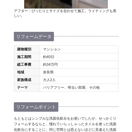
アフター：ぴったりとサイズを合わせて施工。ライティングも美
しい。
リフォームデータ
建物種別
マンション
施工期間
約40日
総工事費
約34万円
地域
奈良県
家族構成
大人2人
テーマ
バリアフリー、明るい部屋、その他
リフォームポイント
もともとはシンプルな洗面化粧台をお使いでしたが、せっかくリ
フォームするならと、憧れていらっしゃったタイルを使った洗面
化粧台にすることに。同じ空間とは思えないほどに見違えた洗面