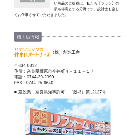
い商品のご提案は、私たち【フラン】の
最も得意とする分野です。設計士も楽し
くお仕事させていただきました。
施工店情報
（株）創造工舎
〒634-0812
住所：奈良県橿原市今井町４－１１－１７
電話：0744-29-2090
FAX：0744-25-6640
建設業 奈良県知事許可 （般-3）第12127号