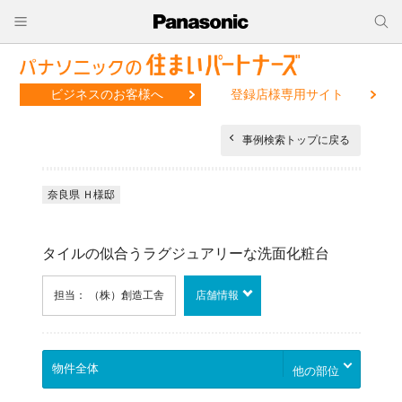
ビジネスのお客様へ
登録店様専用サイト
事例検索トップに戻る
奈良県 Ｈ様邸
タイルの似合うラグジュアリーな洗面化粧台
担当： （株）創造工舎
店舗情報
他の部位