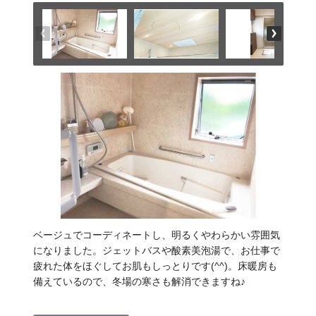
ベージュでコーディネートし、明るくやわらかい雰囲気
になりました。ジェットバスや酸素美泡湯で、お仕事で
疲れた体をほぐしてお肌もしっとりです(^^)。床暖房も
備えているので、冬場の寒さも解消できますね♪