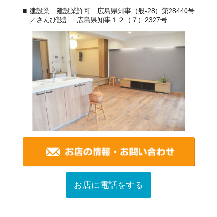
建設業 建設業許可 広島県知事（般-28）第28440号
／さんび設計 広島県知事１２（７）2327号
お店に電話をする