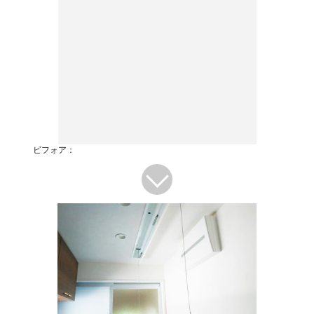
ビフォア：