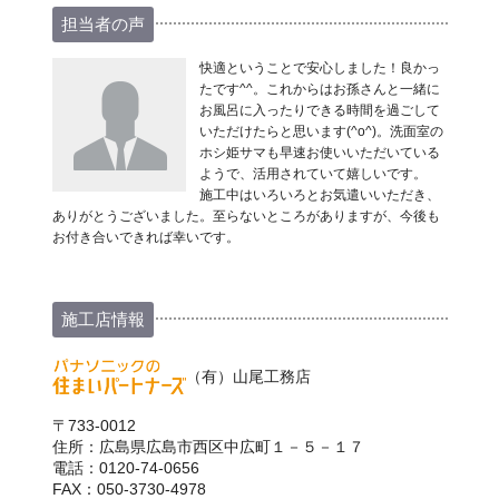
担当者の声
快適ということで安心しました！良かっ
たです^^。これからはお孫さんと一緒に
お風呂に入ったりできる時間を過ごして
いただけたらと思います(^o^)。洗面室の
ホシ姫サマも早速お使いいただいている
ようで、活用されていて嬉しいです。
施工中はいろいろとお気遣いいただき、
ありがとうございました。至らないところがありますが、今後も
お付き合いできれば幸いです。
施工店情報
（有）山尾工務店
〒733-0012
住所：広島県広島市西区中広町１－５－１７
電話：0120-74-0656
FAX：050-3730-4978