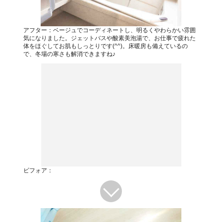
アフター：ベージュでコーディネートし、明るくやわらかい雰囲
気になりました。ジェットバスや酸素美泡湯で、お仕事で疲れた
体をほぐしてお肌もしっとりです(^^)。床暖房も備えているの
で、冬場の寒さも解消できますね♪
ビフォア：