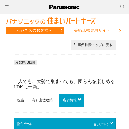
ビジネスのお客様へ
登録店様専用サイト
事例検索トップに戻る
愛知県 S様邸
二人でも、大勢で集まっても、団らんを楽しめる
LDKに一新。
担当： （有）山敏建築
店舗情報
他の部位