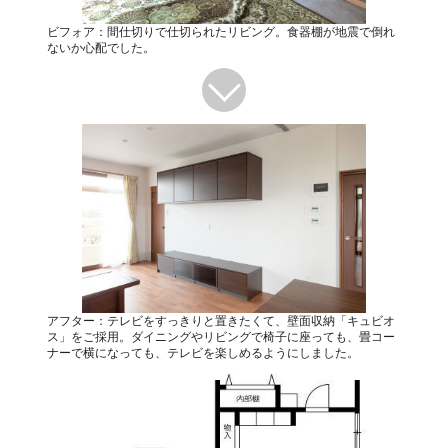
ビフォア：間仕切りで仕切られたリビング。食器棚が地震で倒れ
ないか心配でした。
アフター：テレビをすっきりと置きたくて、壁面収納「キュビオ
ス」をご採用。ダイニングやリビングで椅子に座っても、畳コー
ナーで横になっても、テレビを楽しめるようにしました。