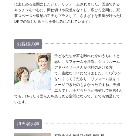
に楽しめる空間にしたいと、リフォームされました。回遊できる
キッチンを中心に、間仕切りや段差をなくし、広びろ空間に。家
事スペースや収納の工夫もプラスして、さまざまな要望が叶ったL
DKでの新しい暮らしを楽しみにされています。
お客様の声
子どもたちが家を離れた今のうちに！と
思い、リフォームを決断。ショウルーム
アドバイザーさんが信頼のおける方
で、素敵なLDKになりました。3Dプラン
をつくってくださり、リフォーム後をイ
メージできたのもよかったですね。夫婦
二人でも、子どもたちが帰省して家族4人
でも、ゆったり団らんを楽しめる空間になって、とても満足して
います。
担当者の声
有限会社山敏建築 伊藤 辰巳 様