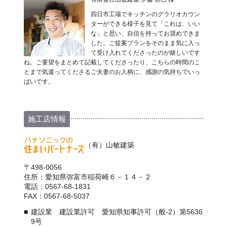
四日市工場でキッチンのグラリオカウン
ターができる様子を見て「これは、いい
な」と思い、自信を持ってお奨めできま
した。ご提案プランをそのまま気に入っ
て受け入れてくださったのが嬉しいです
ね。ご要望をまとめて記載してくださったり、こちらの時間のこ
とまで気遣ってくださるご夫妻のお人柄に、感謝の気持ちでいっ
ぱいです。
施工店情報
（有）山敏建築
〒498-0056
住所：愛知県弥富市稲荷崎６－１４－２
電話：0567-68-1831
FAX：0567-68-5037
建設業 建設業許可 愛知県知事許可（般-2）第5636
9号