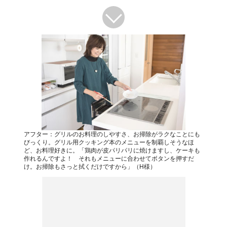
アフター：グリルのお料理のしやすさ、お掃除がラクなことにも
びっくり。グリル用クッキング本のメニューを制覇しそうなほ
ど、お料理好きに。「鶏肉が皮パリパリに焼けますし、ケーキも
作れるんですよ！ それもメニューに合わせてボタンを押すだ
け。お掃除もさっと拭くだけですから」（H様）