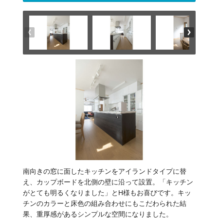
南向きの窓に面したキッチンをアイランドタイプに替
え、カップボードを北側の壁に沿って設置。「キッチン
がとても明るくなりました」とH様もお喜びです。キッ
チンのカラーと床色の組み合わせにもこだわられた結
果、重厚感があるシンプルな空間になりました。