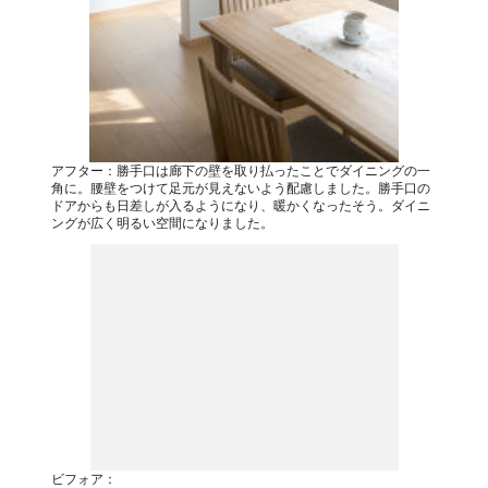
アフター：勝手口は廊下の壁を取り払ったことでダイニングの一
角に。腰壁をつけて足元が見えないよう配慮しました。勝手口の
ドアからも日差しが入るようになり、暖かくなったそう。ダイニ
ングが広く明るい空間になりました。
ビフォア：