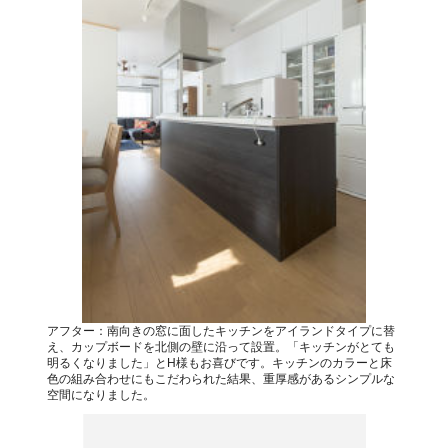
アフター：南向きの窓に面したキッチンをアイランドタイプに替
え、カップボードを北側の壁に沿って設置。「キッチンがとても
明るくなりました」とH様もお喜びです。キッチンのカラーと床
色の組み合わせにもこだわられた結果、重厚感があるシンプルな
空間になりました。