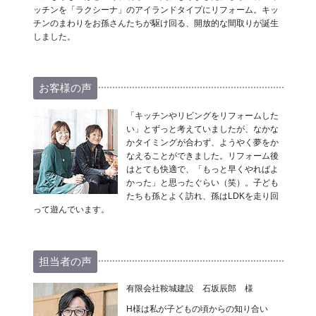
ッチンを「ラクシーナ」のアイランドタイプにリフォーム。キッ
チンのまわりをお孫さんたちが駆け回る、開放的な間取りが誕生
しました。
お客様の声
「キッチンやリビングをリフォームした
い」とずっと考えていましたが、なかな
かタイミングが合わず、ようやく夢をか
なえることができました。リフォーム後
はとても快適で、「もっと早くやればよ
かった」と思ったぐらい（笑）。子ども
たちも孫とよく訪れ、孫はLDKを走り回
って遊んでいます。
担当者の声
有限会社鞍城建設 石坂辰郎 様
H様は私が子どもの頃からの知り合い