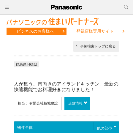
ビジネスのお客様へ
登録店様専用サイト
事例検索トップに戻る
群馬県 H様邸
人が集う、南向きのアイランドキッチン。最新の
快適機能でお料理好きになりました！
担当： 有限会社鞍城建設
店舗情報
他の部位