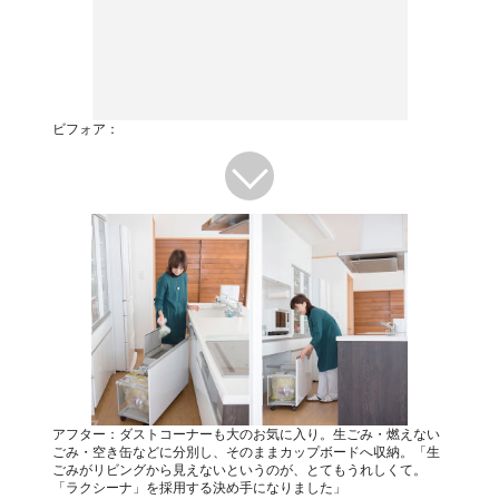
ビフォア：
アフター：ダストコーナーも大のお気に入り。生ごみ・燃えない
ごみ・空き缶などに分別し、そのままカップボードへ収納。「生
ごみがリビングから見えないというのが、とてもうれしくて。
「ラクシーナ」を採用する決め手になりました」