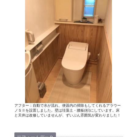
アフター：自動で水が流れ、便器内の掃除もしてくれるアラウー
ノＳⅡを設置しました。壁は珪藻土・腰板(杉)にしています。床
と天井は改修していませんが、ずいぶん雰囲気が変わりました！