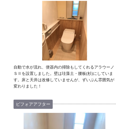
自動で水が流れ、便器内の掃除もしてくれるアラウーノ
ＳⅡを設置しました。壁は珪藻土・腰板(杉)にしていま
す。床と天井は改修していませんが、ずいぶん雰囲気が
変わりました！
ビフォアアフター