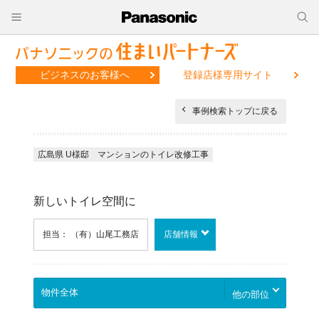
ビジネスのお客様へ
登録店様専用サイト
事例検索トップに戻る
広島県 U様邸 マンションのトイレ改修工事
新しいトイレ空間に
担当： （有）山尾工務店
店舗情報
他の部位