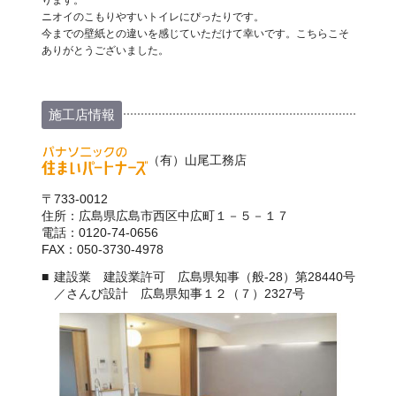
ニオイのこもりやすいトイレにぴったりです。
今までの壁紙との違いを感じていただけて幸いです。こちらこそ
ありがとうございました。
施工店情報
（有）山尾工務店
〒733-0012
住所：広島県広島市西区中広町１－５－１７
電話：0120-74-0656
FAX：050-3730-4978
建設業 建設業許可 広島県知事（般-28）第28440号
／さんび設計 広島県知事１２（７）2327号