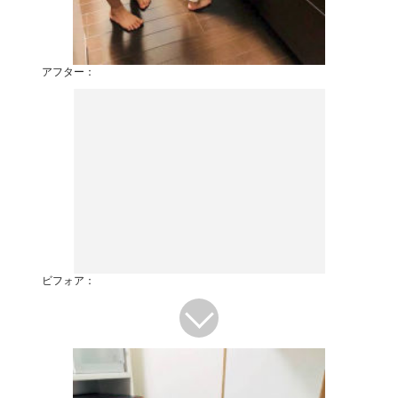
アフター：
ビフォア：