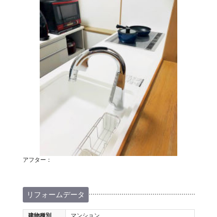
アフター：
リフォームデータ
建物種別
マンション