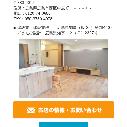
〒733-0012
住所：広島県広島市西区中広町１－５－１７
電話：0120-74-0656
FAX：050-3730-4978
建設業 建設業許可 広島県知事（般-28）第28440号
／さんび設計 広島県知事１２（７）2327号