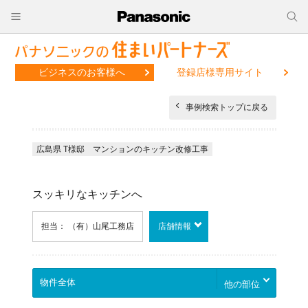
ビジネスのお客様へ
登録店様専用サイト
事例検索トップに戻る
広島県 T様邸 マンションのキッチン改修工事
スッキリなキッチンへ
担当： （有）山尾工務店
店舗情報
他の部位