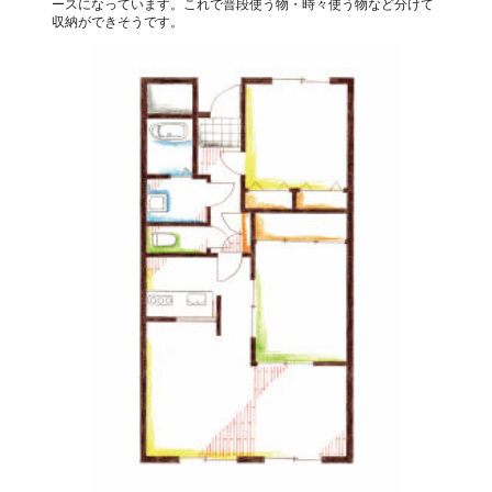
ースになっています。これで普段使う物・時々使う物など分けて
収納ができそうです。