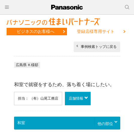
ビジネスのお客様へ
登録店様専用サイト
事例検索トップに戻る
広島県 Ｋ様邸
和室で就寝をするため、落ち着く場にしたい。
担当： （有）山尾工務店
店舗情報
他の部位