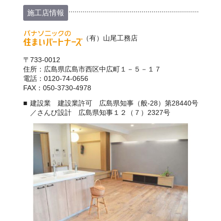
施工店情報
（有）山尾工務店
〒733-0012
住所：広島県広島市西区中広町１－５－１７
電話：0120-74-0656
FAX：050-3730-4978
建設業 建設業許可 広島県知事（般-28）第28440号
／さんび設計 広島県知事１２（７）2327号