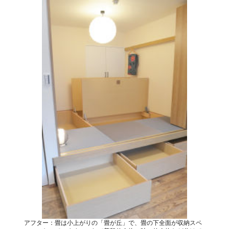
アフター：畳は小上がりの「畳が丘」で、畳の下全面が収納スペ