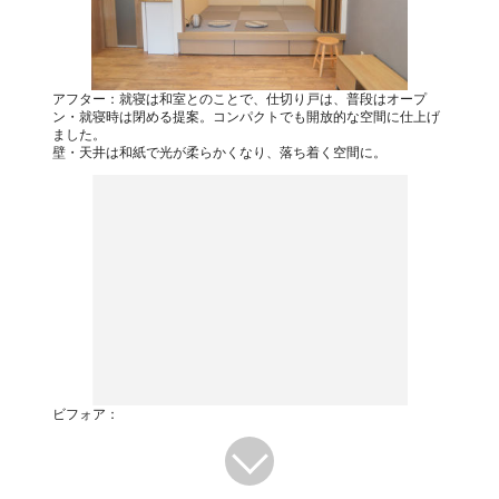
アフター：就寝は和室とのことで、仕切り戸は、普段はオープ
ン・就寝時は閉める提案。コンパクトでも開放的な空間に仕上げ
ました。
壁・天井は和紙で光が柔らかくなり、落ち着く空間に。
ビフォア：