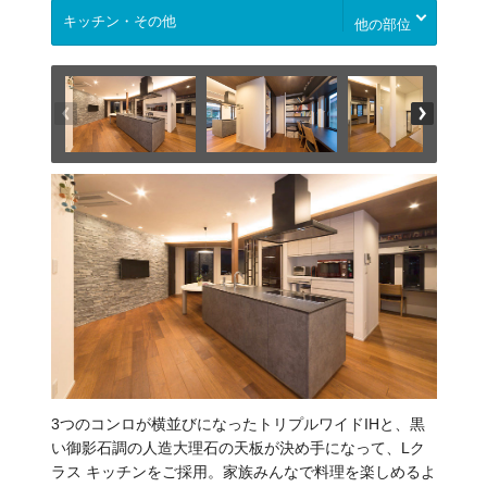
他の部位
3つのコンロが横並びになったトリプルワイドIHと、黒
い御影石調の人造大理石の天板が決め手になって、Lク
ラス キッチンをご採用。家族みんなで料理を楽しめるよ