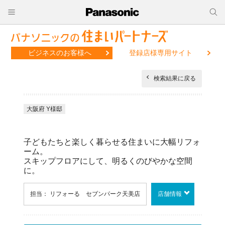
ビジネスのお客様へ
登録店様専用サイト
検索結果に戻る
大阪府 Y様邸
子どもたちと楽しく暮らせる住まいに大幅リフォ
ーム。
スキップフロアにして、明るくのびやかな空間
に。
担当： リフォーる セブンパーク天美店
店舗情報