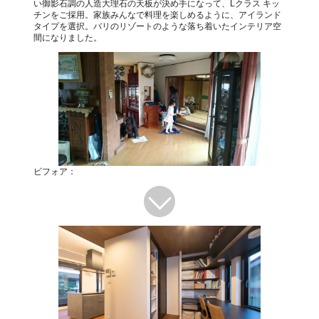
い御影石調の人造大理石の天板が決め手になって、Lクラス キッ
チンをご採用。家族みんなで料理を楽しめるように、アイランド
タイプを選択。バリのリゾートのような落ち着いたインテリア空
間になりました。
ビフォア：