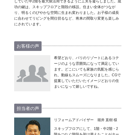
していた中2階を最大限活用できるように工夫を凝らしました。成
功の鍵は、スキップフロアと階段の移設。住まい全体がつなが
り、明るくのびやかな空間に生まれ変わりました。お子様の成長
に合わせてリビングを間仕切るなど、将来の間取り変更も楽しみ
にされています。
お客様の声
希望どおり、バリのリゾートにあるコテ
ージのような雰囲気になって満足してい
ます。どこにいても家族の気配を感じら
れ、動線もスムーズになりました。CGで
提案していただいたイメージどおりの住
まいになって嬉しいですね。
担当者の声
リフォームアドバイザー 堀井 直樹 様
スキップフロアにして、1階・中2階・2
階をつなぐ階段を架け替えたことがター