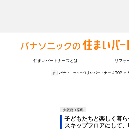
住まいパートナーズとは
リフォ
パナソニックの住まいパートナーズ TOP
大阪府 Y様邸
子どもたちと楽しく暮ら
スキップフロアにして、