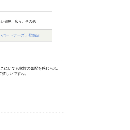
るい部屋、広々、その他
いパートナーズ」登録店
どこにいても家族の気配を感じられ、
て嬉しいですね。