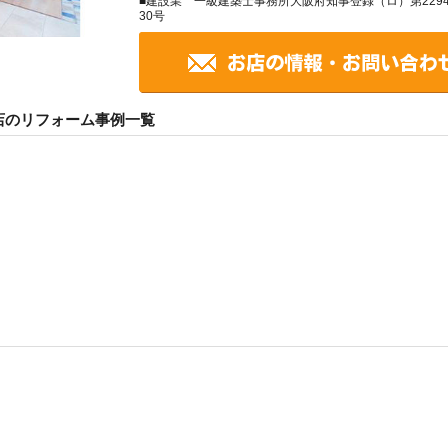
■建設業 一級建築士事務所大阪府知事登録（ロ）第2294
30号
店のリフォーム事例一覧