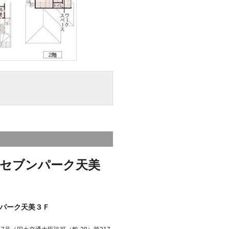
セブンパーク天美
パーク天美３Ｆ