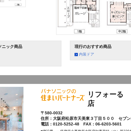
ソニック商品
現行のおすすめ商品
内装ドア
リフォーる 
店
〒580-0032
住所：大阪府松原市天美東３丁目５００ セブン
電話：0120-5252-48 FAX：06-6203-5601