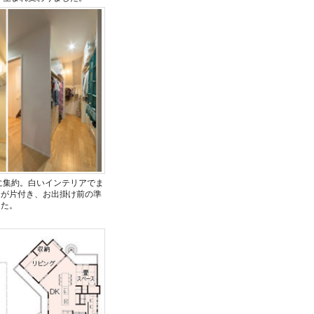
に集約。白いインテリアでま
間が片付き、お出掛け前の準
した。