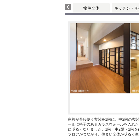
物件全体
キッチン・そ
家族が普段使う玄関を1階に、中2階の玄
ールに格子のあるガラスウォールを入れた
に明るくなりました。1階・中2階・2階を
フロアがつながり、住まい全体が明るく生