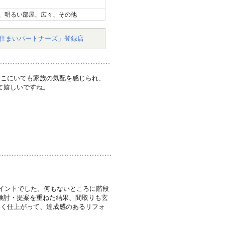
、明るい部屋、広々、その他
住まいパートナーズ」登録店
どこにいても家族の気配を感じられ、
て嬉しいですね。
ポイントでした。何もないところに階段
検討・提案を重ねた結果、間取りも玄
よく仕上がって、達成感のあるリフォ