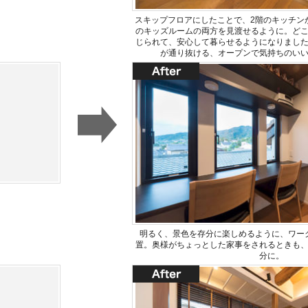
スキップフロアにしたことで、2階のキッチン
のキッズルームの両方を見渡せるように。ど
じられて、安心して暮らせるようになりまし
が通り抜ける、オープンで気持ちのい
明るく、景色を存分に楽しめるように、ワー
置。奥様がちょっとした家事をされるときも
分に。