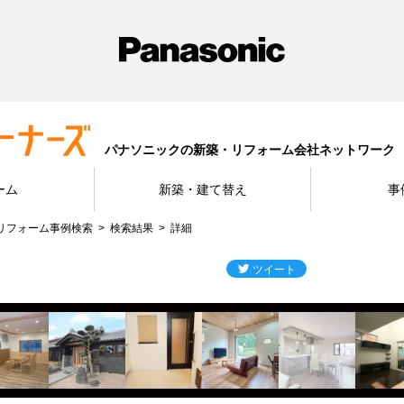
パナソニックの新築・リフォーム会社ネットワーク
ーム
新築・建て替え
事
リフォーム事例検索
検索結果
詳細