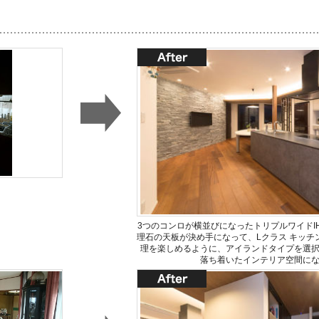
3つのコンロが横並びになったトリプルワイドI
理石の天板が決め手になって、Lクラス キッチ
理を楽しめるように、アイランドタイプを選
落ち着いたインテリア空間に