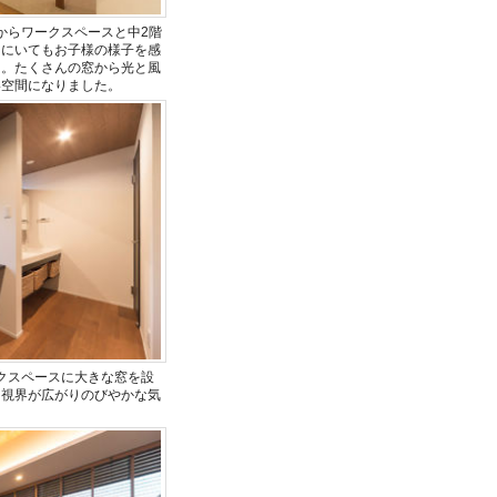
からワークスペースと中2階
こにいてもお子様の様子を感
た。たくさんの窓から光と風
い空間になりました。
クスペースに大きな窓を設
、視界が広がりのびやかな気