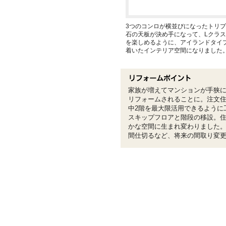
3つのコンロが横並びになったトリプ
石の天板が決め手になって、Lクラス
を楽しめるように、アイランドタイ
着いたインテリア空間になりました
家族が増えてマンションが手狭
リフォームされることに。注文
中2階を最大限活用できるように
スキップフロアと階段の移設。
かな空間に生まれ変わりました
間仕切るなど、将来の間取り変