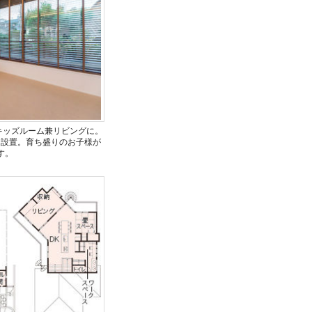
キッズルーム兼リビングに。
を設置。育ち盛りのお子様が
す。