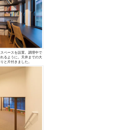
クスペースを設置。調理中で
とれるように。天井までの大
きりと片付きました。