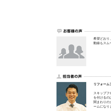
希望どおり
動線もスム
リフォーム
スキップフ
を付けるの
関まわりの
ームになり