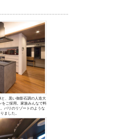
Hと、黒い御影石調の人造大
ンをご採用。家族みんなで料
択。バリのリゾートのような
なりました。