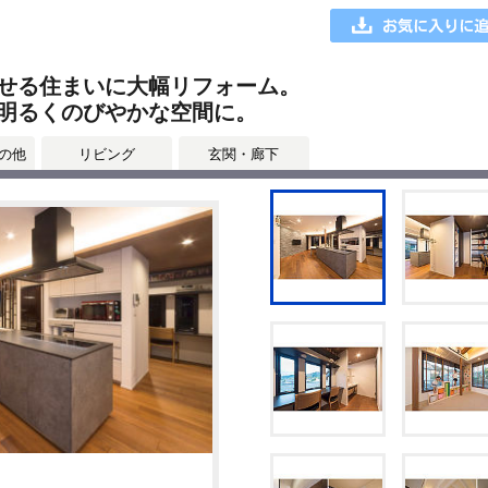
せる住まいに大幅リフォーム。
明るくのびやかな空間に。
の他
リビング
玄関・廊下