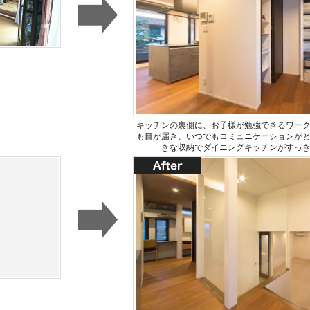
キッチンの裏側に、お子様が勉強できるワー
も目が届き、いつでもコミュニケーションが
きな収納でダイニングキッチンがすっ