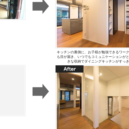
キッチンの裏側に、お子様が勉強できるワー
も目が届き、いつでもコミュニケーションが
きな収納でダイニングキッチンがすっ