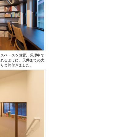
クスペースを設置。調理中で
とれるように。天井までの大
きりと片付きました。