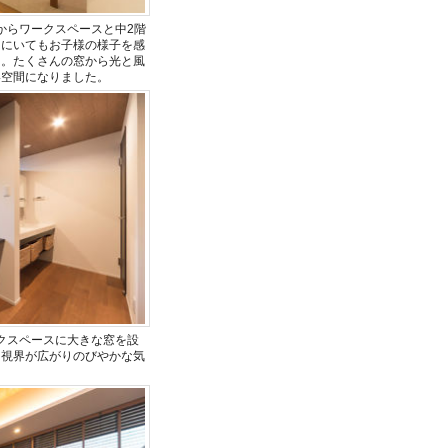
からワークスペースと中2階
こにいてもお子様の様子を感
た。たくさんの窓から光と風
い空間になりました。
クスペースに大きな窓を設
、視界が広がりのびやかな気