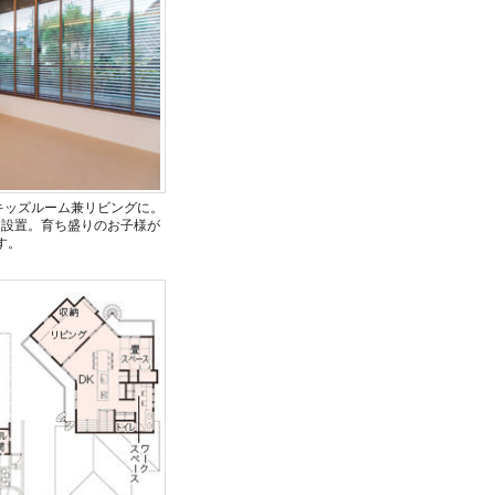
キッズルーム兼リビングに。
を設置。育ち盛りのお子様が
す。