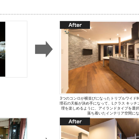
3つのコンロが横並びになったトリプルワイドI
理石の天板が決め手になって、Lクラス キッチ
理を楽しめるように、アイランドタイプを選
落ち着いたインテリア空間に