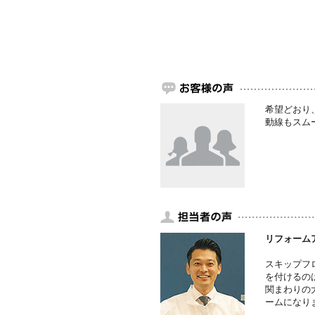
希望どおり
動線もスム
リフォーム
スキップフ
を付けるの
関まわりの
ームになり