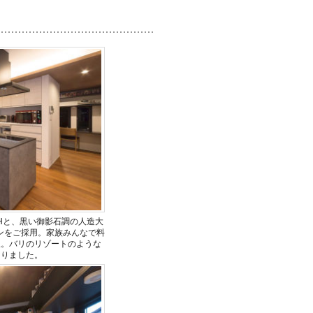
Hと、黒い御影石調の人造大
ンをご採用。家族みんなで料
択。バリのリゾートのような
なりました。