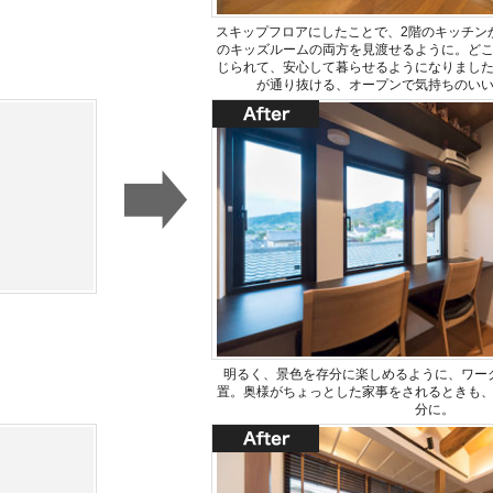
スキップフロアにしたことで、2階のキッチン
のキッズルームの両方を見渡せるように。ど
じられて、安心して暮らせるようになりまし
が通り抜ける、オープンで気持ちのい
明るく、景色を存分に楽しめるように、ワー
置。奥様がちょっとした家事をされるときも
分に。