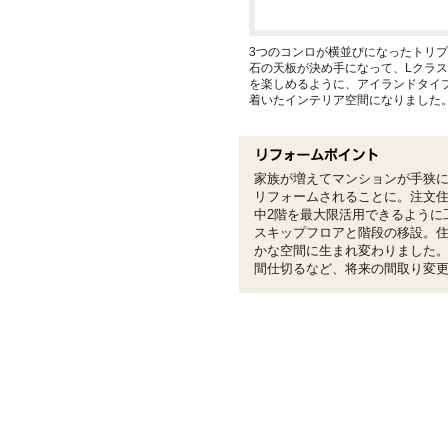
3つのコンロが横並びになったトリプ
石の天板が決め手になって、Lクラス
を楽しめるように、アイランドタイ
着いたインテリア空間になりました
家族が増えてマンションが手狭
リフォームされることに。注文
中2階を最大限活用できるように
スキップフロアと階段の移設。
かな空間に生まれ変わりました
間仕切るなど、将来の間取り変