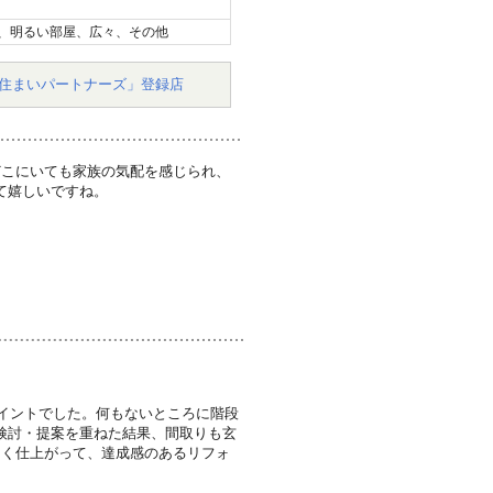
、明るい部屋、広々、その他
住まいパートナーズ」登録店
どこにいても家族の気配を感じられ、
て嬉しいですね。
ポイントでした。何もないところに階段
検討・提案を重ねた結果、間取りも玄
よく仕上がって、達成感のあるリフォ