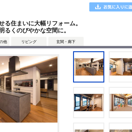
せる住まいに大幅リフォーム。
明るくのびやかな空間に。
の他
リビング
玄関・廊下