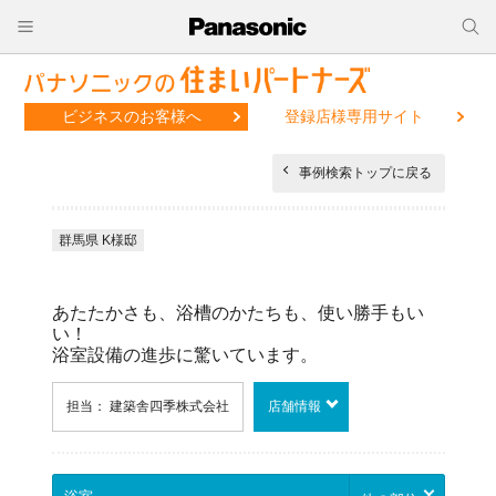
ビジネスのお客様へ
登録店様専用サイト
事例検索トップに戻る
群馬県 K様邸
あたたかさも、浴槽のかたちも、使い勝手もい
い！
浴室設備の進歩に驚いています。
担当： 建築舎四季株式会社
店舗情報