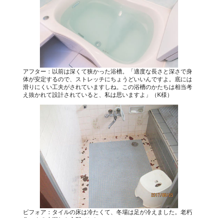
アフター：以前は深くて狭かった浴槽。「適度な長さと深さで身
体が安定するので、ストレッチにちょうどいいんですよ。底には
滑りにくい工夫がされていますしね。この浴槽のかたちは相当考
え抜かれて設計されていると、私は思いますよ」（K様）
ビフォア：タイルの床は冷たくて、冬場は足が冷えました。老朽