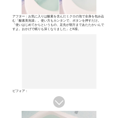
アフター：お気に入りは酸素を含んだミクロの泡で全身を包み込
む「酸素美泡湯」。使い方もカンタンで、ボタンを押すだけ。
「使いはじめてからというもの、足先が朝方まであたたかいんで
すよ。おかげで眠りも深くなりました」とK様。
ビフォア：