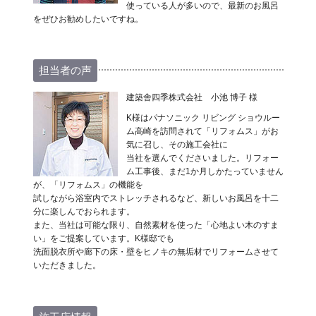
使っている人が多いので、最新のお風呂
をぜひお勧めしたいですね。
担当者の声
建築舎四季株式会社 小池 博子 様
K様はパナソニック リビング ショウルー
ム高崎を訪問されて「リフォムス」がお
気に召し、その施工会社に
当社を選んでくださいました。リフォー
ム工事後、まだ1か月しかたっていません
が、「リフォムス」の機能を
試しながら浴室内でストレッチされるなど、新しいお風呂を十二
分に楽しんでおられます。
また、当社は可能な限り、自然素材を使った「心地よい木のすま
い」をご提案しています。K様邸でも
洗面脱衣所や廊下の床・壁をヒノキの無垢材でリフォームさせて
いただきました。