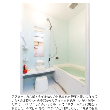
アフター：ガス釜＋タイル貼りのお風呂を約30年お使いになって
いたK様は老朽化への不安からリフォームを決意。いろいろ調べ
た末に、パナソニックのショウルームで「リフォムス」に出会わ
れました。今では40分のバスタイムが日課となり、「最新のお風