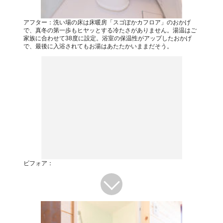
アフター：洗い場の床は床暖房「スゴぽかカフロア」のおかげ
で、真冬の第一歩もヒヤッとする冷たさがありません。湯温はご
家族に合わせて38度に設定。浴室の保温性がアップしたおかげ
で、最後に入浴されてもお湯はあたたかいままだそう。
ビフォア：