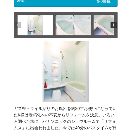
他の部位
ガス釜＋タイル貼りのお風呂を約30年お使いになってい
たK様は老朽化への不安からリフォームを決意。いろい
ろ調べた末に、パナソニックのショウルームで「リフォ
ムス」に出会われました。今では40分のバスタイムが日