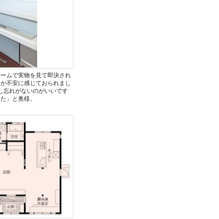
ルームで実物を見て即決され
るか不安に感じておられまし
し忘れがないのがいいです
した」と奥様。