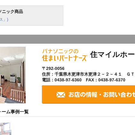
ソニック商品
ス」)
住マイルホー
〒292-0056
住所：千葉県木更津市木更津２－２－４１ ＧＴ
電話：0438-97-6360 FAX：0438-97-6370
ォーム事例一覧