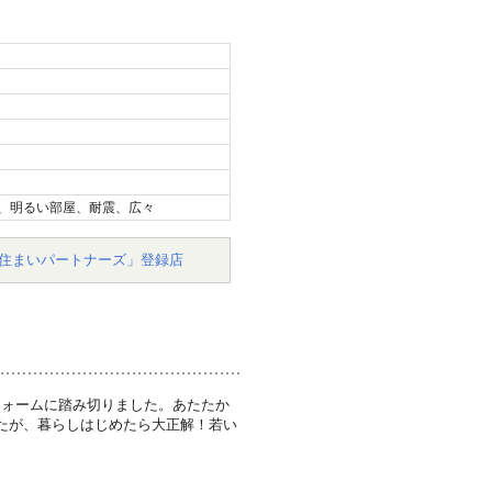
、明るい部屋、耐震、広々
住まいパートナーズ」登録店
フォームに踏み切りました。あたたか
たが、暮らしはじめたら大正解！若い