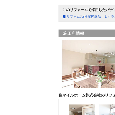
このリフォームで採用したパナ
リフォムス(推奨後継品「Ｌクラ
住マイルホーム株式会社のリフ