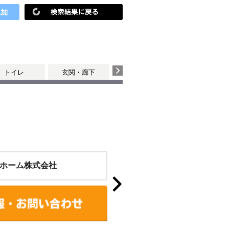
トイレ
玄関・廊下
ホーム株式会社