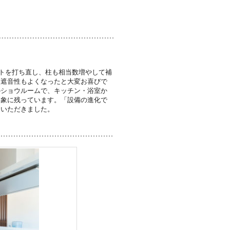
トを打ち直し、柱も相当数増やして補
、遮音性もよくなったと大変お喜びで
のショウルームで、キッチン・浴室か
印象に残っています。「設備の進化で
もいただきました。