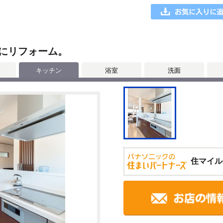
にリフォーム。
キッチン
浴室
洗面
住マイル