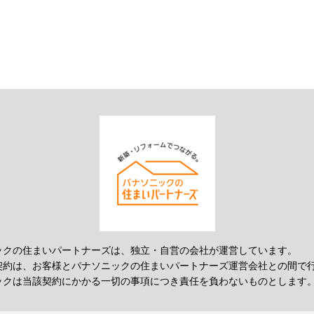
ックの住まいパートナーズは、独立・自営の会社が運営しています。
契約は、お客様とパナソニックの住まいパートナーズ運営会社との間で
ックは当該契約にかかる一切の事項につき責任を負わないものとします