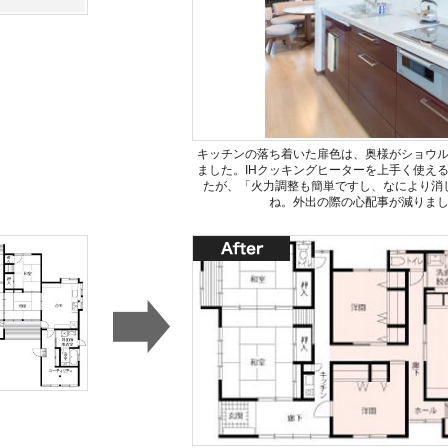
キッチンの落ち着いた扉色は、奥様がショウ
ました。IHクッキングヒーターを上手く使え
たが、「火力調整も簡単ですし、なにより消
ね。外出の際の心配事が減りま