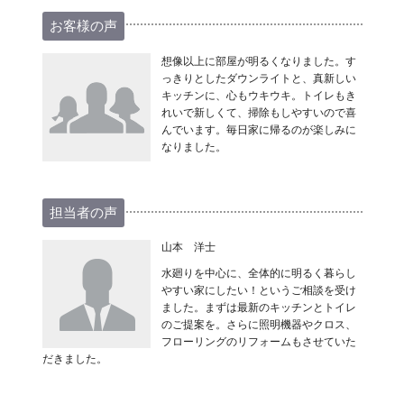
お客様の声
想像以上に部屋が明るくなりました。す
っきりとしたダウンライトと、真新しい
キッチンに、心もウキウキ。トイレもき
れいで新しくて、掃除もしやすいので喜
んでいます。毎日家に帰るのが楽しみに
なりました。
担当者の声
山本 洋士
水廻りを中心に、全体的に明るく暮らし
やすい家にしたい！というご相談を受け
ました。まずは最新のキッチンとトイレ
のご提案を。さらに照明機器やクロス、
フローリングのリフォームもさせていた
だきました。