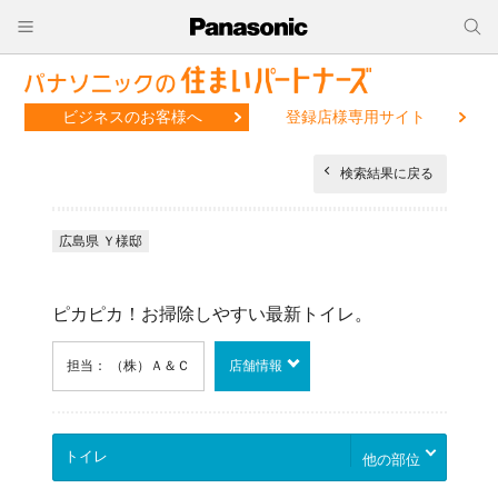
ビジネスのお客様へ
登録店様専用サイト
検索結果に戻る
広島県 Ｙ様邸
ピカピカ！お掃除しやすい最新トイレ。
担当： （株）Ａ＆Ｃ
店舗情報
他の部位