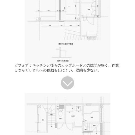
ビフォア：キッチンと後ろのカップボードとの隙間が狭く、作業
しづらくＬＤＫへの移動もしにくい。収納も少ない。