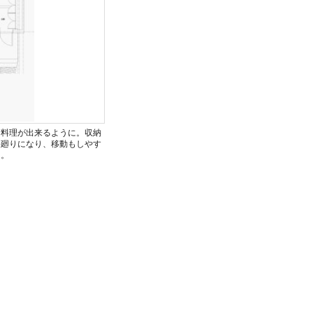
お料理が出来るように。収納
ン廻りになり、移動もしやす
た。