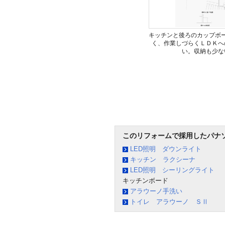
キッチンと後ろのカップボ
く、作業しづらくＬＤＫへ
い。収納も少な
このリフォームで採用したパナ
LED照明 ダウンライト
キッチン ラクシーナ
LED照明 シーリングライト
キッチンボード
アラウーノ手洗い
トイレ アラウーノ ＳⅡ