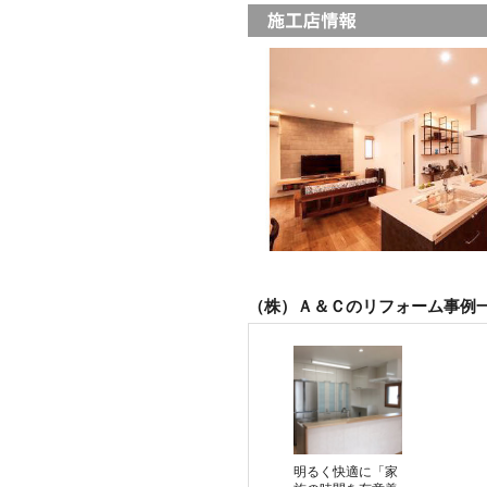
（株）Ａ＆Ｃのリフォーム事例
明るく快適に「家