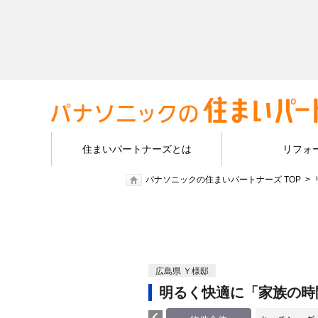
住まいパートナーズとは
リフォ
パナソニックの住まいパートナーズ TOP
広島県 Ｙ様邸
明るく快適に「家族の時