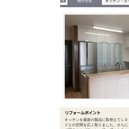
物件全体
キッチン・ダ
キッチンを最新の製品に取替えてＬＤ
ドとの空間を広く取りました。さらに