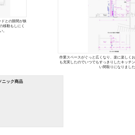
ードとの隙間が狭
の移動もしにく
い。
作業スペースがぐっと広くなり、楽に楽しく
も充実したのでいつでもすっきりしたキッチ
い間取りになりまし
ソニック商品