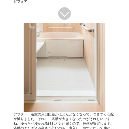
ビフォア：
アフター：浴室の入口段差がほとんどなくなって、つまずく心配
が減りました。それに、浴槽が大きくなったのがうれしいです
ね。ゆったり浸かれるけれど足が届くので、身体が安定します。
浴槽のまたぎ込み高さが低いのも、出入りしやすくなって助かっ