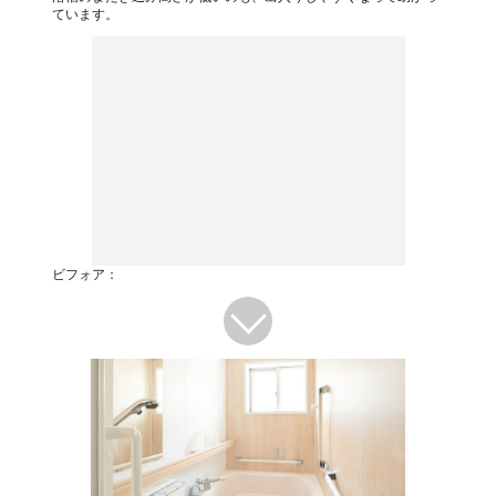
ています。
ビフォア：