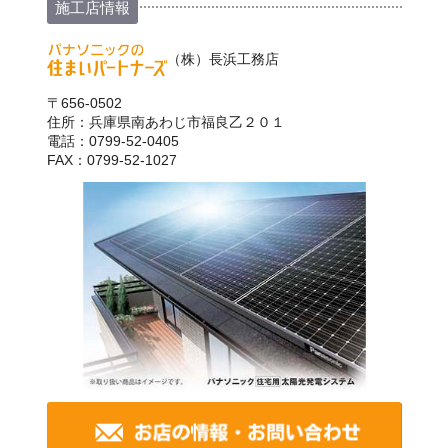
施工店情報
（株）長浜工務店
〒656-0502
住所：兵庫県南あわじ市福良乙２０１
電話：0799-52-0405
FAX：0799-52-1027