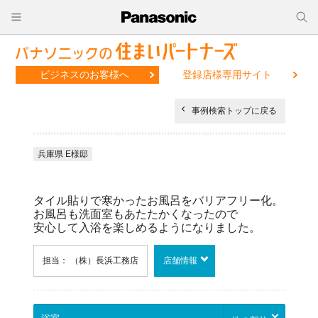
ビジネスのお客様へ
登録店様専用サイト
事例検索トップに戻る
兵庫県 E様邸
タイル貼りで寒かったお風呂をバリアフリー化。
お風呂も洗面室もあたたかくなったので
安心して入浴を楽しめるようになりました。
担当： （株）長浜工務店
店舗情報