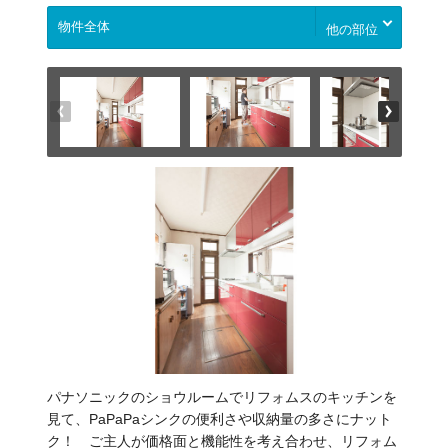
他の部位
パナソニックのショウルームでリフォムスのキッチンを
見て、PaPaPaシンクの便利さや収納量の多さにナット
ク！ ご主人が価格面と機能性を考え合わせ、リフォム