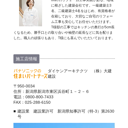
に根ざした建築会社です。一級建築士3
名、二級建築士4名をはじめ、有資格者が
在籍しており、大切なご自宅のリフォー
ム工事も安心してお任せいただけます。
T様邸の工事ではキッチンの奥行が5cm長
くなるため、勝手口との取り合いや袖壁の延長などに気を配りま
した。職人の頑張りもあり、T様にも喜んでいただいております。
施工店情報
ダイケンアーキテクツ （株）大建
建設
〒950-0034
住所：新潟県新潟市東区浜谷町１－２－６
電話：0800-800-7433
FAX：025-288-6150
建設業 建設業許可 新潟県知事許可（特-3）第2630
号