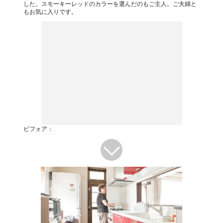
した。スモーキーレッドのカラーを選んだのもご主人。ご夫婦と
もお気に入りです。
ビフォア：