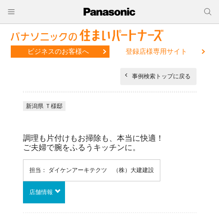
ビジネスのお客様へ
登録店様専用サイト
事例検索トップに戻る
新潟県 Ｔ様邸
調理も片付けもお掃除も、本当に快適！
ご夫婦で腕をふるうキッチンに。
担当： ダイケンアーキテクツ （株）大建建設
店舗情報