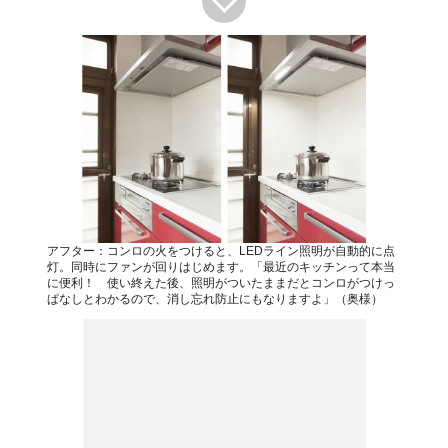
アフター：コンロの火をつけると、LEDライン照明が自動的に点
灯。同時にファンが回りはじめます。「最近のキッチンって本当
に便利！ 使い終えた後、照明がついたままだとコンロがつけっ
ぱなしとわかるので、消し忘れ防止にもなりますよ」（奥様）