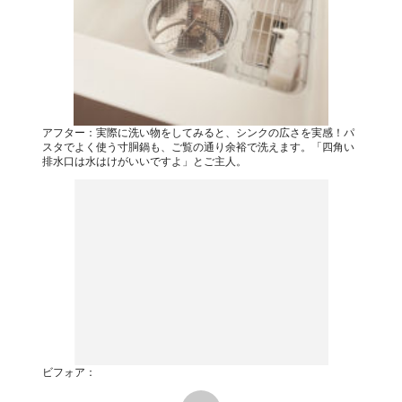
アフター：実際に洗い物をしてみると、シンクの広さを実感！パ
スタでよく使う寸胴鍋も、ご覧の通り余裕で洗えます。「四角い
排水口は水はけがいいですよ」とご主人。
ビフォア：