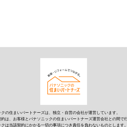
ックの住まいパートナーズは、独立・自営の会社が運営しています。
契約は、お客様とパナソニックの住まいパートナーズ運営会社との間で
ックは当該契約にかかる一切の事項につき責任を負わないものとします