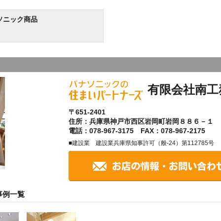
ソニック商品
有限会社南工
〒651-2401
住所：兵庫県神戸市西区岩岡町岩岡８８６－１
電話：078-967-3175 FAX：078-967-2175
■建設業 建設業兵庫県知事許可（般-24）第112785号
事例一覧