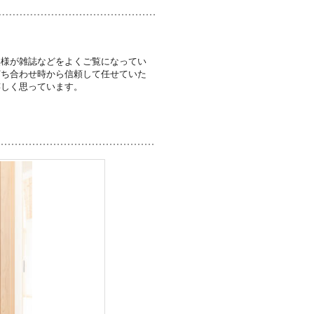
奥様が雑誌などをよくご覧になってい
打ち合わせ時から信頼して任せていた
嬉しく思っています。