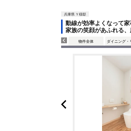
兵庫県 Ｙ様邸
動線が効率よくなって家
家族の笑顔があふれる、
物件全体
ダイニング・