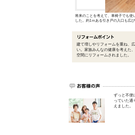
将来のことを考えて、車椅子でも使
した。約1ｍある引き戸の入口も広
建て増しやリフォームを重ね、
い。家族みんなの健康を考えた、
空間にリフォームされました。
ずっと不便
っていた通
えました。