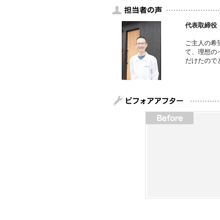
代表取締役
ご主人の希
て、理想の
だけたので