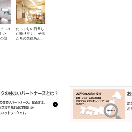
で、の
たっぷりの日差し
した
が降り注ぐ、 子供
進の設
たちの笑顔あふ...