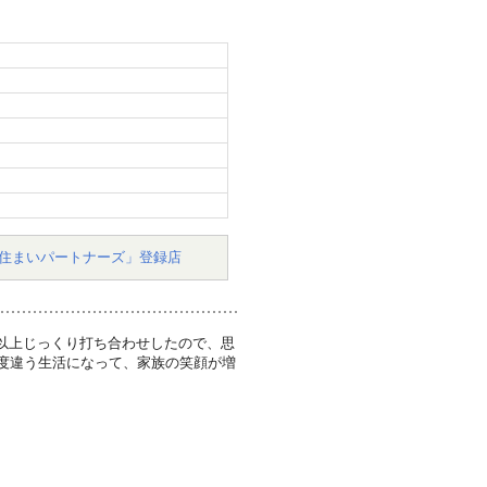
住まいパートナーズ」登録店
以上じっくり打ち合わせしたので、思
0度違う生活になって、家族の笑顔が増