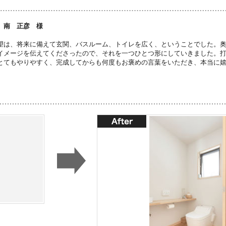
 南 正彦 様
望は、将来に備えて玄関、バスルーム、トイレを広く、ということでした。
イメージを伝えてくださったので、それを一つひとつ形にしていきました。
とてもやりやすく、完成してからも何度もお褒めの言葉をいただき、本当に