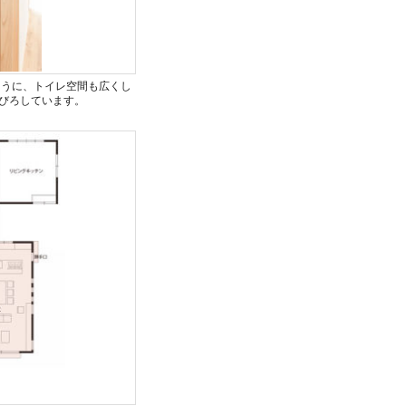
ように、トイレ空間も広くし
びろしています。