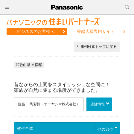
ビジネスのお客様へ
登録店様専用サイト
事例検索トップに戻る
和歌山県 Ｍ様邸
昔ながらの土間をスタイリッシュな空間に！
家族が自然に集まる場所ができました。
担当： 陶彩館（オーヤシマ株式会社）
店舗情報
他の部位