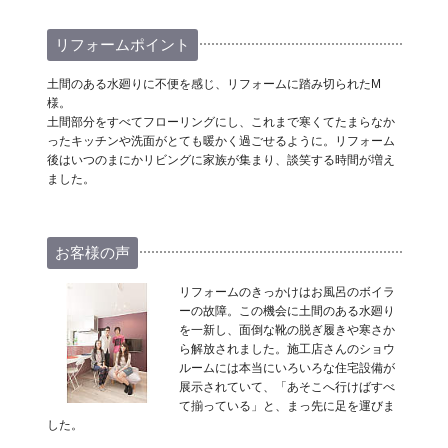
リフォームポイント
土間のある水廻りに不便を感じ、リフォームに踏み切られたM
様。
土間部分をすべてフローリングにし、これまで寒くてたまらなか
ったキッチンや洗面がとても暖かく過ごせるように。リフォーム
後はいつのまにかリビングに家族が集まり、談笑する時間が増え
ました。
お客様の声
リフォームのきっかけはお風呂のボイラ
ーの故障。この機会に土間のある水廻り
を一新し、面倒な靴の脱ぎ履きや寒さか
ら解放されました。施工店さんのショウ
ルームには本当にいろいろな住宅設備が
展示されていて、「あそこへ行けばすべ
て揃っている」と、まっ先に足を運びま
した。