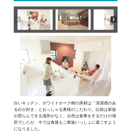
白いキッチン、ホワイトオーク柄の床材は「清潔感のあ
る白が好き」とおっしゃる奥様のこだわり。以前は家族
が団らんできる場所がなく、台所は食事をするだけの場
所でしたが、今では食後もご家族いっしょに過ごすよう
になりました。