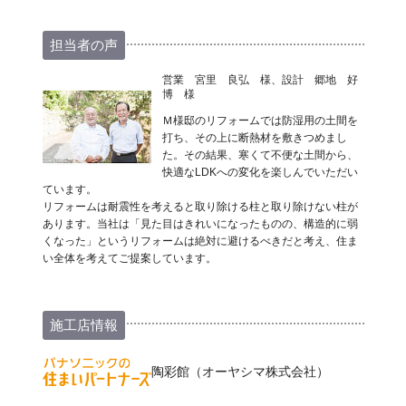
担当者の声
営業 宮里 良弘 様、設計 郷地 好
博 様
Ｍ様邸のリフォームでは防湿用の土間を
打ち、その上に断熱材を敷きつめまし
た。その結果、寒くて不便な土間から、
快適なLDKへの変化を楽しんでいただい
ています。
リフォームは耐震性を考えると取り除ける柱と取り除けない柱が
あります。当社は「見た目はきれいになったものの、構造的に弱
くなった」というリフォームは絶対に避けるべきだと考え、住ま
い全体を考えてご提案しています。
施工店情報
陶彩館（オーヤシマ株式会社）