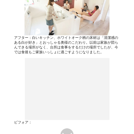
アフター：白いキッチン、ホワイトオーク柄の床材は「清潔感の
ある白が好き」とおっしゃる奥様のこだわり。以前は家族が団ら
んできる場所がなく、台所は食事をするだけの場所でしたが、今
では食後もご家族いっしょに過ごすようになりました。
ビフォア：