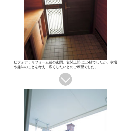
ビフォア：リフォーム前の玄関。玄関土間は1.5帖でしたが、冬場
や趣味のことを考え 広くしたいとのご希望でした。