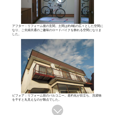
アフター：リフォーム後の玄関。土間は約4帖の広々とした空間に
なり、ご夫婦共通のご趣味のロードバイクを飾れる空間になりま
した。
ビフォア：リフォーム前のバルコニー。老朽化が目立ち、洗濯物
を干すと丸見えなのが難点でした。