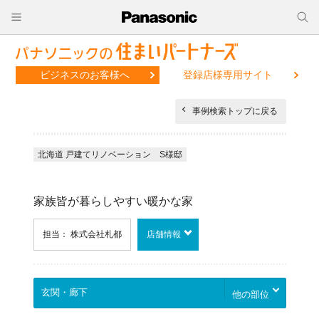
ビジネスのお客様へ
登録店様専用サイト
事例検索トップに戻る
北海道 戸建てリノベーション S様邸
家族皆が暮らしやすい暖かな家
担当： 株式会社札都
店舗情報
他の部位