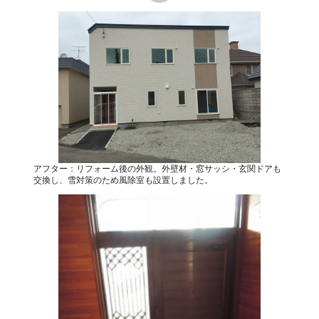
アフター：リフォーム後の外観。外壁材・窓サッシ・玄関ドアも
交換し、雪対策のため風除室も設置しました。