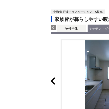
北海道 戸建てリノベーション S様邸
家族皆が暮らしやすい暖
物件全体
キッチン・ダ