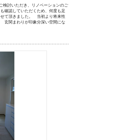
ご検討いただき、リノベーションのご
況も確認していただくため、何度も足
させて頂きました。 当初より将来性
け 玄関まわりが印象分深い空間にな
。