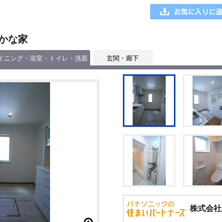
かな家
イニング・浴室・トイレ・洗面
玄関・廊下
株式会社