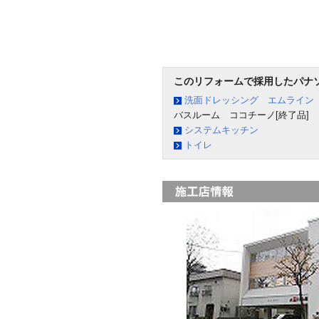
このリフォームで採用したパナ
洗面ドレッシング エムライン
バスルーム ココチーノ[終了品]
システムキッチン
トイレ