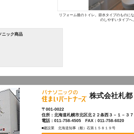
リフォーム後のトイレ。節水タイプのものに
のしやすいタイプへ
ソニック商品
株式会社札都
〒001-0022
住所：北海道札幌市北区北２２条西３－１－３７
電話：011-758-4505 FAX：011-758-6020
■建設業 北海道知事（般）石第１５８１９号