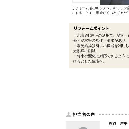
リフォーム後のキッチン。キッチン
にすることで、家族がくつろげるｽﾍﾟ
・北海道R住宅の活用で、劣化・
修・給水管の劣化・漏水があり
・暖房給湯は省エネ機器を利用
光熱費の削減
・将来の変化に対応できるよう
びろとした住宅へ。
丹羽 洋平