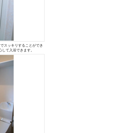
とでスッキリすることができ
心して入浴できます。