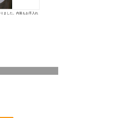
なりました。内装もお手入れ
。