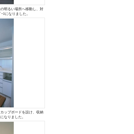
側の明るい場所へ移動し、対
ﾟｰｽになりました。
にカップボードを設け、収納
間になりました。