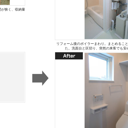
間が狭く、収納量
。
リフォーム後のボイラーまわり。まとめるこ
た。洗面台と区切り、突然の来客でも安