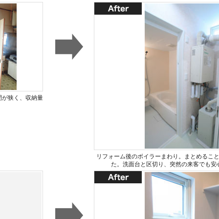
間が狭く、収納量
。
リフォーム後のボイラーまわり。まとめるこ
た。洗面台と区切り、突然の来客でも安