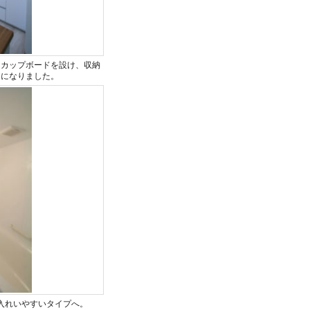
にカップボードを設け、収納
間になりました。
入れいやすいタイプへ。