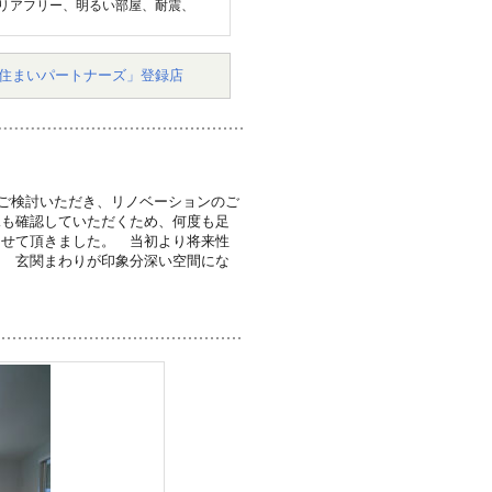
リアフリー、明るい部屋、耐震、
住まいパートナーズ」登録店
ご検討いただき、リノベーションのご
況も確認していただくため、何度も足
させて頂きました。 当初より将来性
け 玄関まわりが印象分深い空間にな
。