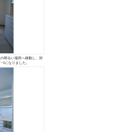
側の明るい場所へ移動し、対
ﾟｰｽになりました。