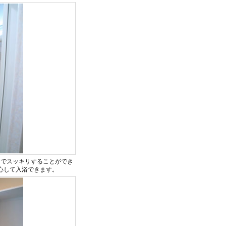
とでスッキリすることができ
心して入浴できます。