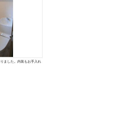
なりました。内装もお手入れ
。