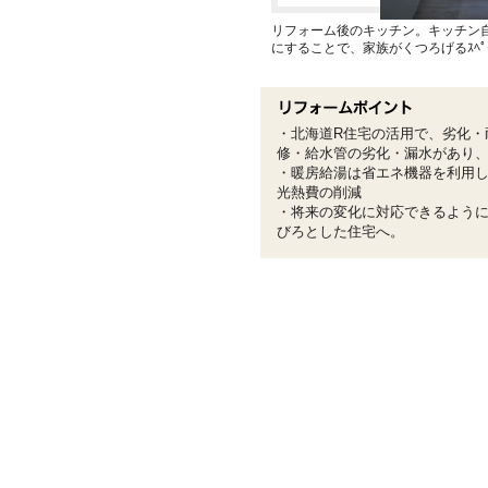
リフォーム後のキッチン。キッチン
にすることで、家族がくつろげるｽﾍﾟ
・北海道R住宅の活用で、劣化・
修・給水管の劣化・漏水があり
・暖房給湯は省エネ機器を利用
光熱費の削減
・将来の変化に対応できるよう
びろとした住宅へ。