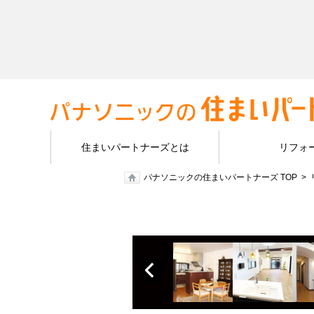
住まいパートナーズとは
リフォ
パナソニックの住まいパートナーズ TOP