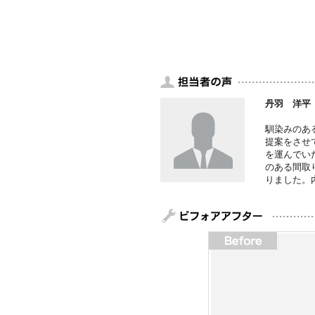
丹羽 洋平
馴染みのあ
提案をさせ
を運んでい
のある間取
りました。