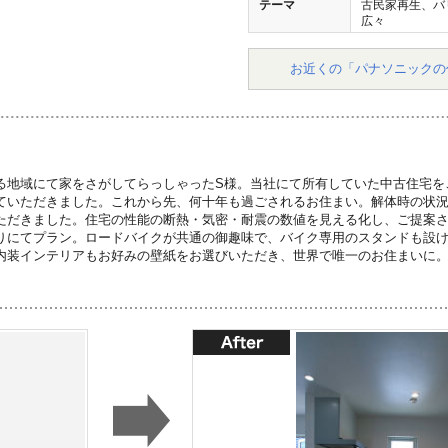
テーマ
古民家再生、バ
広々
お近くの「パナソニックの
る地域にて家をさがしてらっしゃったS様。当社にて所有していた中古住宅を
ていただきました。これから先、何十年も過ごされるお住まい。解体時の状
ただきました。住宅の性能の断熱・気密・耐震の数値を見える化し、ご提案
りにてプラン。ロードバイクが共通の御趣味で、バイク専用のスタンドも設
内装インテリアもお好みの壁紙をお選びいただき、世界で唯一のお住まいに