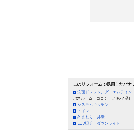
このリフォームで採用したパナ
洗面ドレッシング エムライン
バスルーム ココチーノ[終了品]
システムキッチン
トイレ
外まわり・外壁
LED照明 ダウンライト