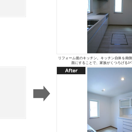
リフォーム後のキッチン。キッチン自体を南
面にすることで、家族がくつろげるｽﾍ