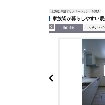
北海道 戸建てリノベーション S様邸
家族皆が暮らしやすい暖
物件全体
キッチン・ダ