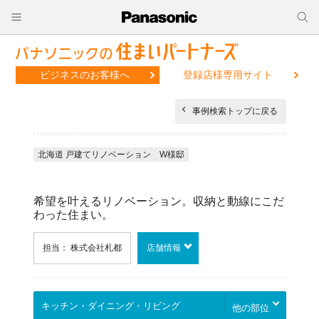
ビジネスのお客様へ
登録店様専用サイト
事例検索トップに戻る
北海道 戸建てリノベーション W様邸
希望を叶えるリノベーション。収納と動線にこだ
わった住まい。
担当： 株式会社札都
店舗情報
他の部位