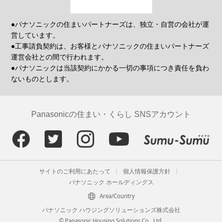
●パナソニックの住まいパートナーズは、独立・自営の会社が運
営しています。
●工事請負契約は、お客様とパナソニックの住まいパートナーズ
運営会社との間で行われます。
●パナソニックは当該契約にかかる一切の事項につき責任を負わ
ないものとします。
Panasonicの住まい・くらし SNSアカウント
サイトのご利用にあたって
個人情報保護方針
パナソニック ホールディングス
Area/Country
パナソニック ハウジングソリューションズ株式会社
© Panasonic Housing Solutions Co., Ltd.