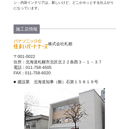
ン・内容インテリアは、新しいけど、どこかホッとする仕上がり
になっています。
施工店情報
株式会社札都
〒001-0022
住所：北海道札幌市北区北２２条西３－１－３７
電話：011-758-4505
FAX：011-758-6020
建設業 北海道知事（般）石第１５８１９号