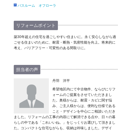
バスルーム オフローラ
リフォームポイント
築30年超えの住宅を過ごしやすい住まいに。永く安心しながら過
ごせる住まいのために、耐震・断熱・気密性能を向上。将来的に
考え、バリアフリー・可変性のある間取りに。
担当者の声
丹羽 洋平
希望地区内にて中古物件、ならびにリフ
ォームのご提案をさせていただきまし
た。奥様からは、耐震・カビに関す悩
み、ご主人様からは、便利な仕様である
こと・デザインを中心にご相談いただき
ました。リフォームの工事の内容にて解消できる点や、日々の暮
らしの中である「これいいね。」をじっくりお選びして頂きまし
た。コンパクトな住宅ながらも、収納は吟味しました。デザイ