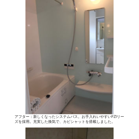
アフター：新しくなったシステムバス。お手入れいやすいFZIリー
ズを採用。充実した換気で、カビシャットを搭載しました。