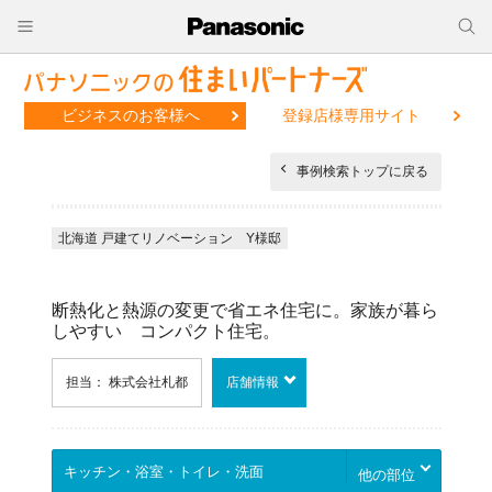
ビジネスのお客様へ
登録店様専用サイト
事例検索トップに戻る
北海道 戸建てリノベーション Y様邸
断熱化と熱源の変更で省エネ住宅に。家族が暮ら
しやすい コンパクト住宅。
担当： 株式会社札都
店舗情報
他の部位