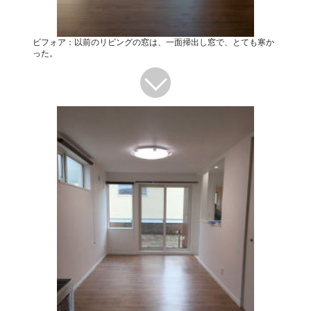
ビフォア：以前のリビングの窓は、一面掃出し窓で、とても寒か
った。