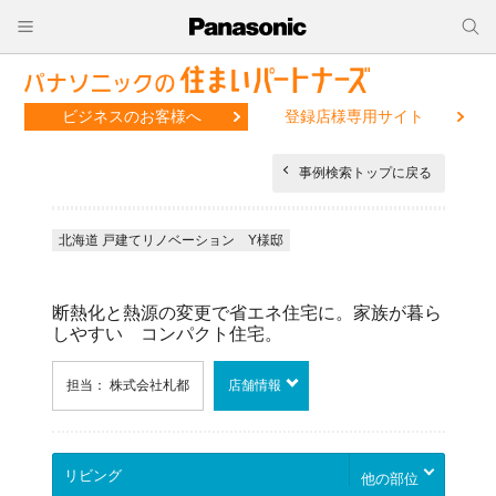
ビジネスのお客様へ
登録店様専用サイト
事例検索トップに戻る
北海道 戸建てリノベーション Y様邸
断熱化と熱源の変更で省エネ住宅に。家族が暮ら
しやすい コンパクト住宅。
担当： 株式会社札都
店舗情報
他の部位