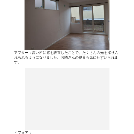
アフター：高い所に窓を設置したことで、たくさんの光を採り入
れられるようになりました。お隣さんの視界も気にせずいられま
す。
ビフォア：