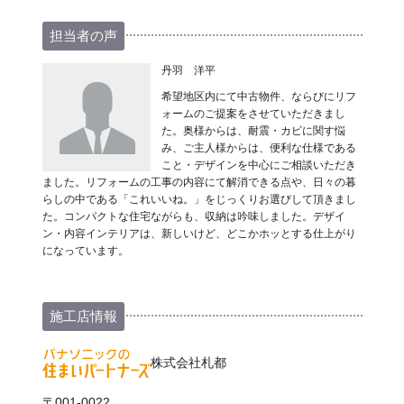
担当者の声
丹羽 洋平
希望地区内にて中古物件、ならびにリフ
ォームのご提案をさせていただきまし
た。奥様からは、耐震・カビに関す悩
み、ご主人様からは、便利な仕様である
こと・デザインを中心にご相談いただき
ました。リフォームの工事の内容にて解消できる点や、日々の暮
らしの中である「これいいね。」をじっくりお選びして頂きまし
た。コンパクトな住宅ながらも、収納は吟味しました。デザイ
ン・内容インテリアは、新しいけど、どこかホッとする仕上がり
になっています。
施工店情報
株式会社札都
〒001-0022