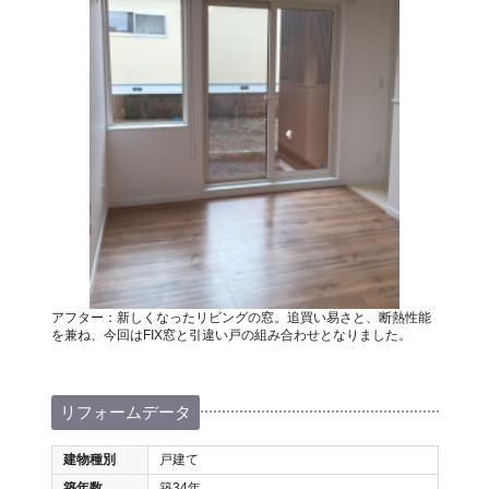
アフター：新しくなったリビングの窓。追買い易さと、断熱性能
を兼ね、今回はFIX窓と引違い戸の組み合わせとなりました。
リフォームデータ
建物種別
戸建て
築年数
築34年