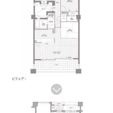
ビフォア：