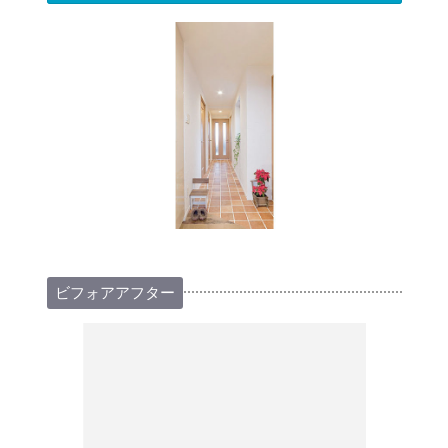
ビフォアアフター