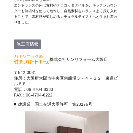
エントランスの床は古材やテラコッタタイルを、キッチンカウン
ターも無垢材を使って造作し、自然素材をバランスよく採り入れ
ることで、素材感が楽しめるナチュラルテイストへと生まれ変わ
りました。
施工店情報
株式会社サンリフォーム大阪店
〒542-0081
住所：大阪府大阪市中央区南船場３－４－２２ 東道ビ
ル８Ｆ
電話：06-4704-8333
FAX：06-4704-8222
建設業 国土交通大臣許可 第23176号