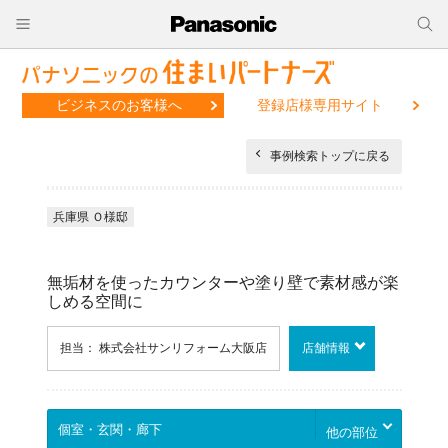
ビジネスのお客様へ
登録店様専用サイト
事例検索トップに戻る
兵庫県 Ｏ様邸
無垢材を使ったカウンターや塗り壁で素材感が楽
しめる空間に
担当： 株式会社サンリフォーム大阪店
店舗情報
他の部位