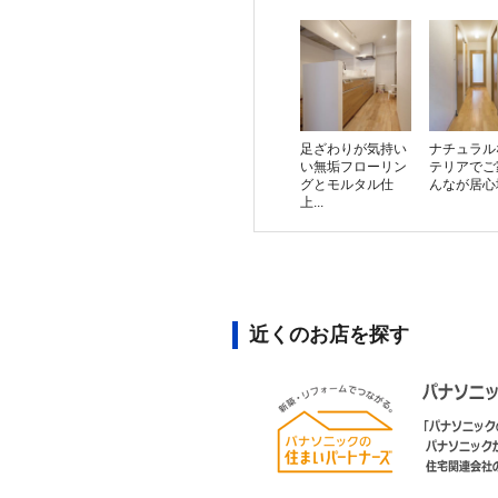
足ざわりが気持い
ナチュラル
い無垢フローリン
テリアでご
グとモルタル仕
んなが居心
上...
近くのお店を探す