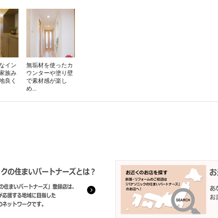
なイン
無垢材を使ったカ
家族み
ウンターや塗り壁
地良く
で素材感が楽し
め...