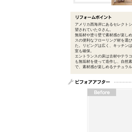
アメリカ西海岸にあるセレクト
望されていたＯさん。
無垢材や塗り壁で素材感が楽し
スの便利なフローリング材を選
た。リビングは広く、キッチン
室も確保。
エントランスの床は古材やテラ
も無垢材を使って造作し、自然
で、素材感が楽しめるナチュラ