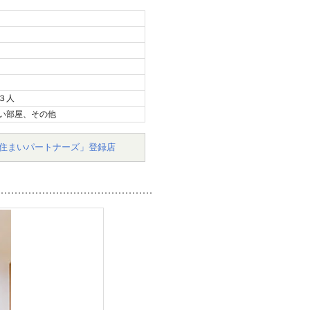
３人
い部屋、その他
住まいパートナーズ」登録店