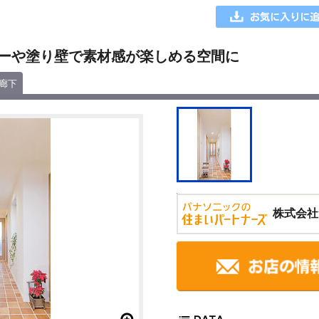
ーや塗り壁で素材感が楽しめる空間に
廊下
株式会社