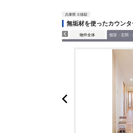
兵庫県 Ｏ様邸
無垢材を使ったカウンタ
物件全体
個室・玄関・