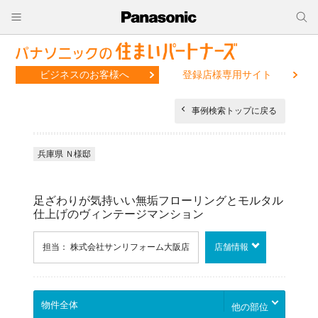
ビジネスのお客様へ
登録店様専用サイト
事例検索トップに戻る
兵庫県 Ｎ様邸
足ざわりが気持いい無垢フローリングとモルタル
仕上げのヴィンテージマンション
担当： 株式会社サンリフォーム大阪店
店舗情報
他の部位