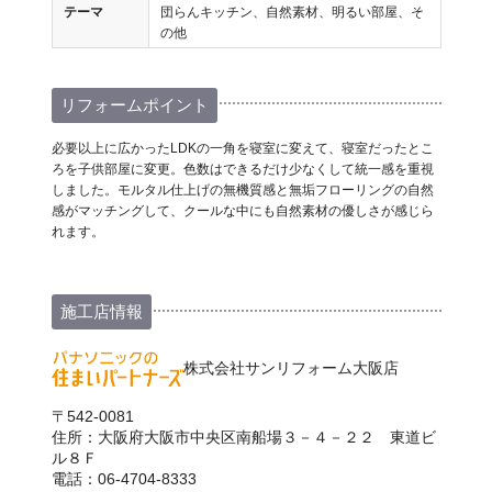
テーマ
団らんキッチン、自然素材、明るい部屋、そ
の他
リフォームポイント
必要以上に広かったLDKの一角を寝室に変えて、寝室だったとこ
ろを子供部屋に変更。色数はできるだけ少なくして統一感を重視
しました。モルタル仕上げの無機質感と無垢フローリングの自然
感がマッチングして、クールな中にも自然素材の優しさが感じら
れます。
施工店情報
株式会社サンリフォーム大阪店
〒542-0081
住所：大阪府大阪市中央区南船場３－４－２２ 東道ビ
ル８Ｆ
電話：06-4704-8333