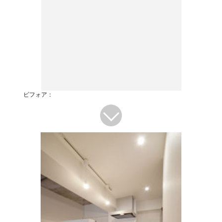
ビフォア：