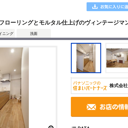
フローリングとモルタル仕上げのヴィンテージマ
イニング
洗面
株式会社