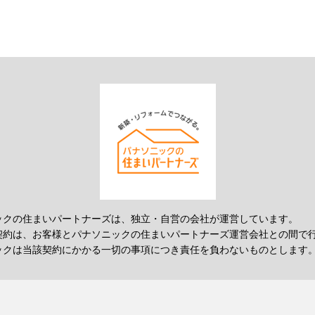
ックの住まいパートナーズは、独立・自営の会社が運営しています。
契約は、お客様とパナソニックの住まいパートナーズ運営会社との間で
ックは当該契約にかかる一切の事項につき責任を負わないものとします