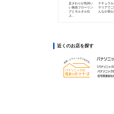
足ざわりが気持い
ナチュラル
い無垢フローリン
テリアでご
グとモルタル仕
んなが居心
上...
近くのお店を探す