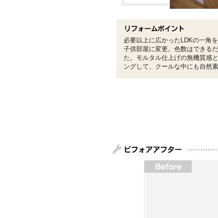
必要以上に広かったLDKの一角
子供部屋に変更。色数はできる
た。モルタル仕上げの無機質感
ングして、クールな中にも自然