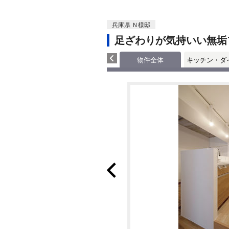
兵庫県 Ｎ様邸
足ざわりが気持いい無垢
物件全体
キッチン・ダ